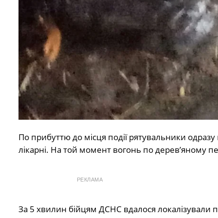
По прибуттю до місця події рятувальники одразу 
лікарні. На той момент вогонь по дерев’яному п
РЕКЛАМА
За 5 хвилин бійцям ДСНС вдалося локалізували п