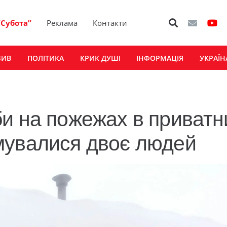
“Субота”
Реклама
Контакти
ЗИВ
ПОЛІТИКА
КРИК ДУШІ
ІНФОРМАЦІЯ
УКРАЇН
и на пожежах в приватн
мувалися двоє людей