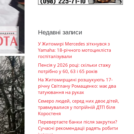
Недавні записи
У Житомирі Mercedes зіткнувся з
Yamaha: 18-річного мотоцикліста
госпіталізували
Пенсія у 2026 році: скільки стажу
потрібно у 60, 63 і 65 років
На Житомирщині розшукують 17-
річну Світлану Ромащенко: має два
татуювання на руках
Семеро людей, серед них двоє дітей,
травмувалися у потрійній ДТП біля
Коростеня
Перевертаєте банки після закрутки?
Сучасні рекомендації радять робити