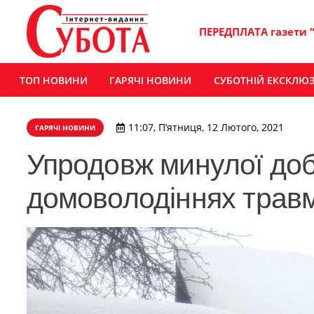
ПЕРЕДПЛАТА газети 
ТОП НОВИНИ
ГАРЯЧІ НОВИНИ
СУБОТНІЙ ЕКСКЛЮ
11:07, П’ятниця, 12 Лютого, 2021
ГАРЯЧІ НОВИНИ
Упродовж минулої доб
домоволодіннях трав