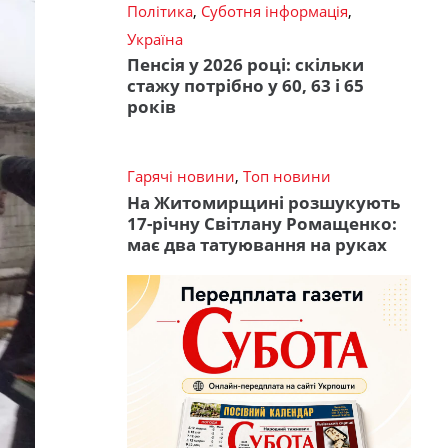
Політика
,
Суботня інформація
,
Україна
Пенсія у 2026 році: скільки
стажу потрібно у 60, 63 і 65
років
Гарячі новини
,
Топ новини
На Житомирщині розшукують
17-річну Світлану Ромащенко:
має два татуювання на руках