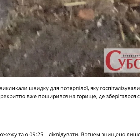
викликали швидку для потерпілої, яку госпіталізували
ерекриттю вже поширився на горище, де зберігалося с
ожежу та о 09:25 – ліквідувати. Вогнем знищено лише