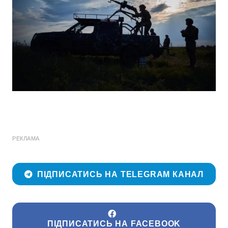
РЕКЛАМА
ПІДПИСАТИСЬ НА TELEGRAM КАНАЛ
ПІДПИСАТИСЬ НА FACEBOOK