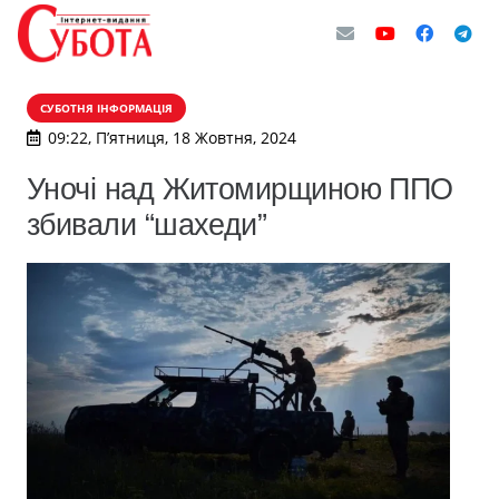
СУБОТНЯ ІНФОРМАЦІЯ
09:22, П’ятниця, 18 Жовтня, 2024
Уночі над Житомирщиною ППО
збивали “шахеди”