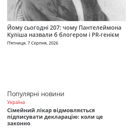
Йому сьогодні 207: чому Пантелеймона
Куліша назвали б блогером і PR-генієм
П’ятниця, 7 Серпня, 2026
Популярні новини
Україна
Сімейний лікар відмовляється
підписувати декларацію: коли це
законно