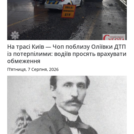
На трасі Київ — Чоп поблизу Оліївки ДТП
із потерпілими: водіїв просять врахувати
обмеження
П’ятниця, 7 Серпня, 2026