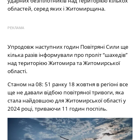
ударних безпілотників над територією кількох
областей, серед яких і Житомирщина.
РЕКЛАМА
Упродовж наступних годин Повітряні Сили ще
кілька разів інформували про проліт “шахедів”
над територією Житомира та Житомирської
області.
Станом на 08: 51 ранку 18 жовтня в регіоні все
ще не давали відбою повітряної тривоги, яка
стала найдовшою для Житомирської області у
2024 році, триваючи 11 годин поспіль.