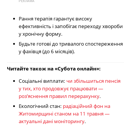
РЕКЛАМА
Рання терапія гарантує високу
ефективність і запобігає переходу хвороби
у хронічну форму.
Будьте готові до тривалого спостереження
у фахівця (до 6 місяців).
Читайте також на «Субота онлайн»:
Соціальні виплати:
чи збільшиться пенсія
у тих, хто продовжує працювати —
роз’яснення правил перерахунку
.
Екологічний стан:
радіаційний фон на
Житомирщині станом на 11 травня —
актуальні дані моніторингу
.