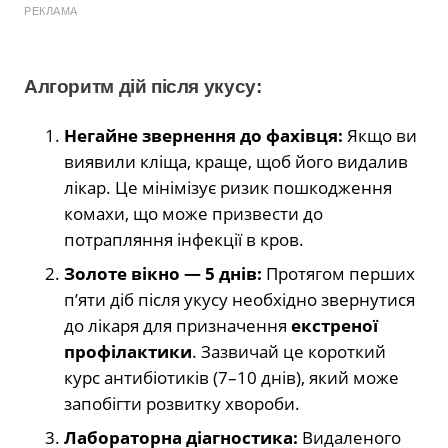
РЕКЛАМА
Алгоритм дій після укусу:
Негайне звернення до фахівця:
Якщо ви
виявили кліща, краще, щоб його видалив
лікар. Це мінімізує ризик пошкодження
комахи, що може призвести до
потрапляння інфекції в кров.
Золоте вікно — 5 днів:
Протягом перших
п’яти діб після укусу необхідно звернутися
до лікаря для призначення
екстреної
профілактики
. Зазвичай це короткий
курс антибіотиків (7–10 днів), який може
запобігти розвитку хвороби.
Лабораторна діагностика:
Видаленого