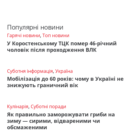
Популярні новини
Гарячі новини
,
Топ новини
У Коростенському ТЦК помер 46-річний
чоловік після проходження ВЛК
Суботня інформація
,
Україна
Мобілізація до 60 років: чому в Україні не
знижують граничний вік
Кулінарія
,
Суботні поради
Як правильно заморожувати гриби на
зиму — сирими, відвареними чи
обсмаженими