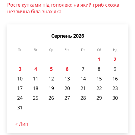
Росте купками під тополею: на який гриб схожа
незвична біла знахідка
Серпень 2026
Пн
Вт
Ср
Чт
Пт
Сб
Нд
1
2
3
4
5
6
7
8
9
10
11
12
13
14
15
16
17
18
19
20
21
22
23
24
25
26
27
28
29
30
31
« Лип