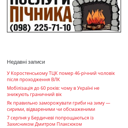
Недавні записи
У Коростенському ТЦК помер 46-річний чоловік
після проходження ВЛК
Мобілізація до 60 років: чому в Україні не
знижують граничний вік
Як правильно заморожувати гриби на зиму —
сирими, відвареними чи обсмаженими
7 серпня у Бердичеві попрощаються із
Захисником Дмитром Плаксюком