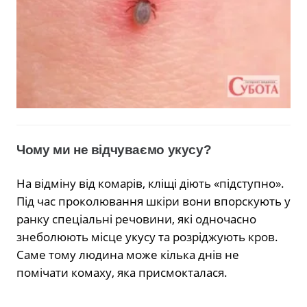
Чому ми не відчуваємо укусу?
На відміну від комарів, кліщі діють «підступно».
Під час проколювання шкіри вони впорскують у
ранку спеціальні речовини, які одночасно
знеболюють місце укусу та розріджують кров.
Саме тому людина може кілька днів не
помічати комаху, яка присмокталася.