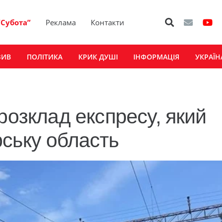
“Субота”
Реклама
Контакти
ЗИВ
ПОЛІТИКА
КРИК ДУШІ
ІНФОРМАЦІЯ
УКРАЇН
розклад експресу, який
ську область