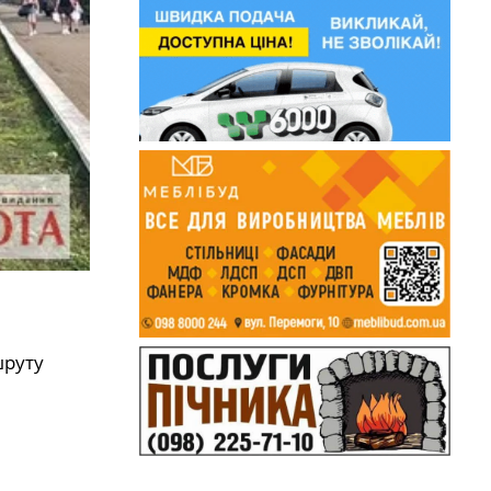
шруту