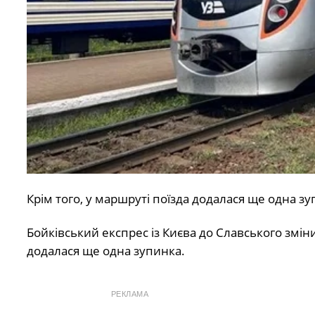
Крім того, у маршруті поїзда додалася ще одна зуп
Бойківський експрес із Києва до Славського зміни
додалася ще одна зупинка.
РЕКЛАМА