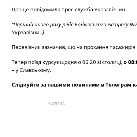
Про це повідомила прес-служба Укрзалізниці.
“Перший цього року рейс Бойківського експресу №74
Укрзалізниці.
Перевізник зазначив, що на прохання пасажирів 
Тепер поїзд курсує щодня о 06:20 зі столиці,
о 08:
– у Славському.
Слідкуйте за нашими новинами в Телеграм-к
РЕКЛАМА