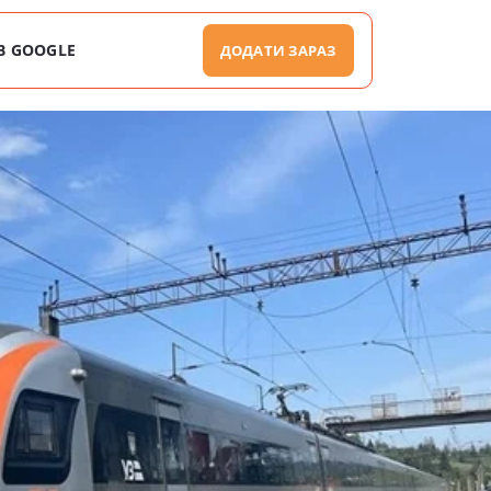
В GOOGLE
ДОДАТИ ЗАРАЗ