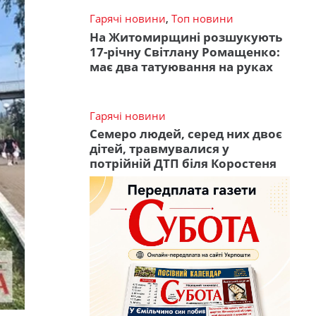
Гарячі новини
,
Топ новини
На Житомирщині розшукують
17-річну Світлану Ромащенко:
має два татуювання на руках
Гарячі новини
Семеро людей, серед них двоє
дітей, травмувалися у
потрійній ДТП біля Коростеня