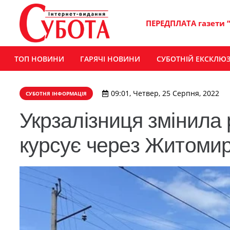
ПЕРЕДПЛАТА газети 
ТОП НОВИНИ
ГАРЯЧІ НОВИНИ
СУБОТНІЙ ЕКСКЛЮ
09:01, Четвер, 25 Серпня, 2022
СУБОТНЯ ІНФОРМАЦІЯ
Укрзалізниця змінила 
курсує через Житомир