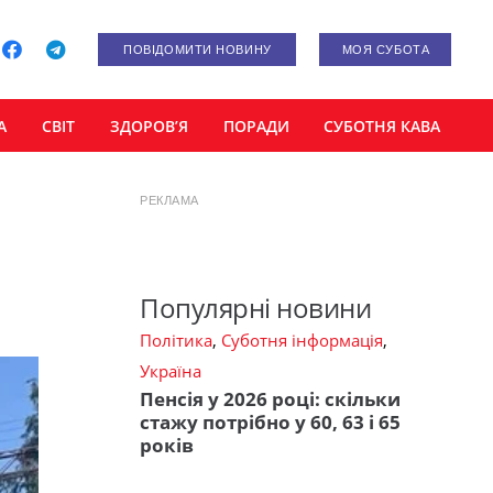
ПОВІДОМИТИ НОВИНУ
МОЯ СУБОТА
А
СВІТ
ЗДОРОВ’Я
ПОРАДИ
СУБОТНЯ КАВА
РЕКЛАМА
Популярні новини
Політика
,
Суботня інформація
,
Україна
Пенсія у 2026 році: скільки
стажу потрібно у 60, 63 і 65
років