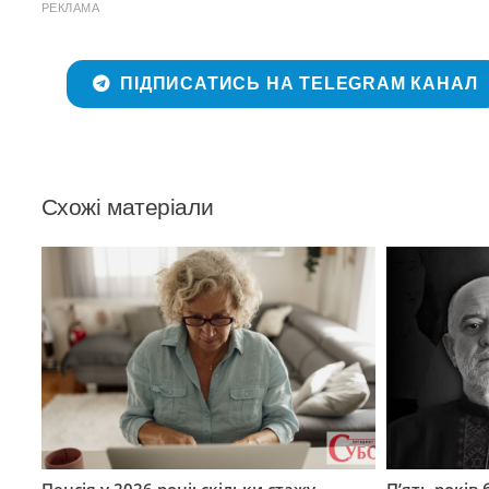
РЕКЛАМА
ПІДПИСАТИСЬ НА TELEGRAM КАНАЛ
Схожі матеріали