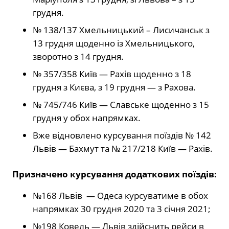
грудня.
№ 138/137 Хмельницький – Лисичанськ з
13 грудня щоденно із Хмельницького,
зворотно з 14 грудня.
№ 357/358 Київ — Рахів щоденно з 18
грудня з Києва, з 19 грудня — з Рахова.
№ 745/746 Київ — Славське щоденно з 15
грудня у обох напрямках.
Вже відновлено курсування поїздів № 142
Львів — Бахмут та № 217/218 Київ — Рахів.
Призначено курсування додаткових поїздів:
№168 Львів — Одеса курсуватиме в обох
напрямках 30 грудня 2020 та 3 січня 2021;
№198 Ковель — Львів здійснить рейси в