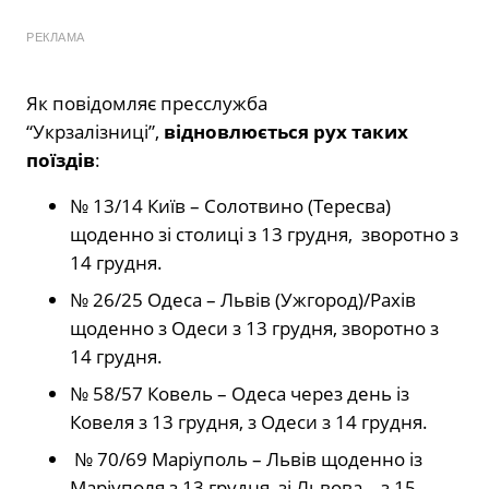
РЕКЛАМА
Як повідомляє пресслужба
“Укрзалізниці”,
відновлюється рух таких
поїздів
:
№ 13/14 Київ – Солотвино (Тересва)
щоденно зі столиці з 13 грудня, зворотно з
14 грудня.
№ 26/25 Одеса – Львів (Ужгород)/Рахів
щоденно з Одеси з 13 грудня, зворотно з
14 грудня.
№ 58/57 Ковель – Одеса через день із
Ковеля з 13 грудня, з Одеси з 14 грудня.
№ 70/69 Маріуполь – Львів щоденно із
Маріуполя з 13 грудня, зі Львова – з 15