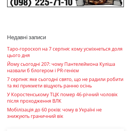
Недавні записи
Таро-гороскоп на 7 серпня: кому усміхнеться доля
цього дня
Йому сьогодні 207: чому Пантелеймона Куліша
назвали б блогером і PR-генієм
7 серпня: яке сьогодні свято, що не радили робити
та які прикмети віщують ранню осінь
У Коростенському ТЦК помер 46-річний чоловік
після проходження ВЛК
Мобілізація до 60 років: чому в Україні не
знижують граничний вік