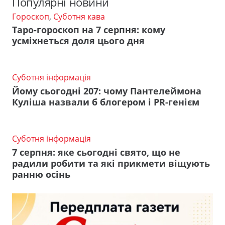
Популярні новини
Гороскоп
,
Суботня кава
Таро-гороскоп на 7 серпня: кому
усміхнеться доля цього дня
Суботня інформація
Йому сьогодні 207: чому Пантелеймона
Куліша назвали б блогером і PR-генієм
Суботня інформація
7 серпня: яке сьогодні свято, що не
радили робити та які прикмети віщують
ранню осінь