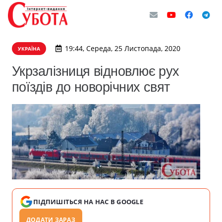
19:44, Середа, 25 Листопада, 2020
УКРАЇНА
Укрзалізниця відновлює рух
поїздів до новорічних свят
ПІДПИШІТЬСЯ НА НАС В GOOGLE
ДОДАТИ ЗАРАЗ