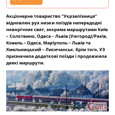
Акціонерне товариство “Укрзалізниця”
відновлює рух низки поїздів напередодні
новорічних свят, зокрема маршрутами Київ
– Солотвино, Одеса – Львів (Ужгород)/Рахів,
Ковель – Одеса, Маріуполь – Львів та
Хмельницький – Лисичанськ. Крім того, УЗ
призначила додаткові поїзди і продовжила
деякі маршрути.