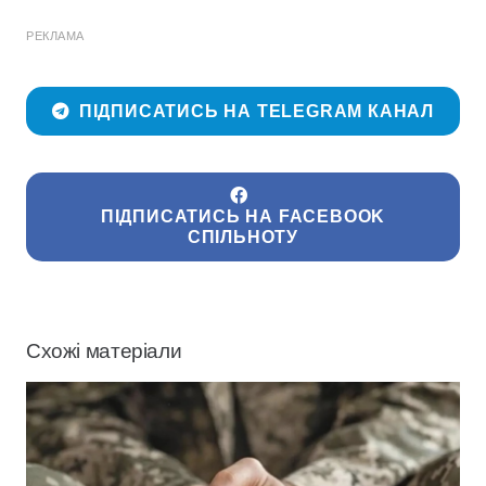
РЕКЛАМА
ПІДПИСАТИСЬ НА TELEGRAM КАНАЛ
ПІДПИСАТИСЬ НА FACEBOOK
СПІЛЬНОТУ
Схожі матеріали