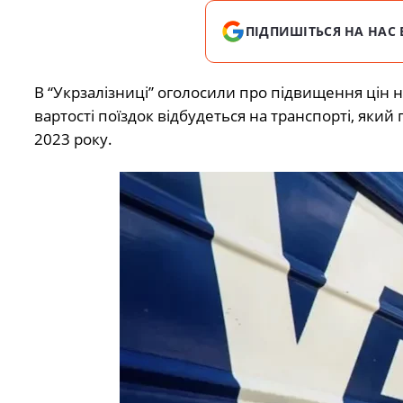
ПІДПИШІТЬСЯ НА НАС 
В “Укрзалізниці” оголосили про підвищення цін 
вартості поїздок відбудеться на транспорті, який
2023 року.