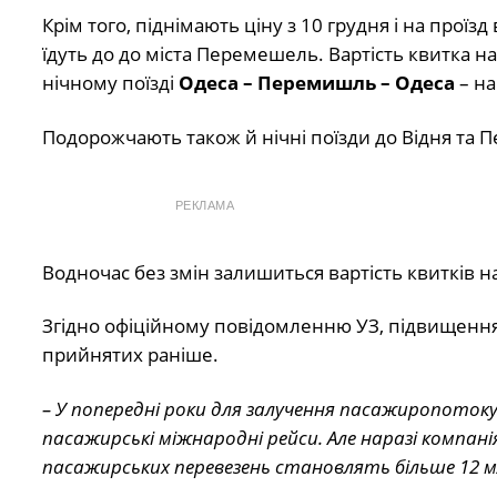
Крім того, піднімають ціну з 10 грудня і на проїз
їдуть до до міста Перемешель. Вартість квитка на
нічному поїзді
Одеса – Перемишль – Одеса
– на
Подорожчають також й нічні поїзди до Відня та 
РЕКЛАМА
Водночас без змін залишиться вартість квитків 
Згідно офіційному повідомленню УЗ, підвищення 
прийнятих раніше.
– У попередні роки для залучення пасажиропотоку
пасажирські міжнародні рейси. Але наразі компані
пасажирських перевезень становлять більше 12 м