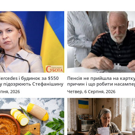
ercedes і будинок за $550
Пенсія не прийшла на картку
му підозрюють Стефанішину
причин і що робити насампе
рпня, 2026
Четвер, 6 Серпня, 2026