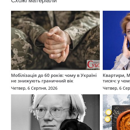
Схожі матеріали
Мобілізація до 60 років: чому в Україні
Квартири, M
не знижують граничний вік
тисяч: у чо
Четвер, 6 Серпня, 2026
Четвер, 6 Се