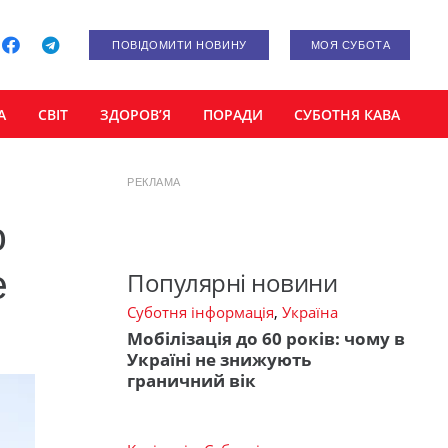
ПОВІДОМИТИ НОВИНУ
МОЯ СУБОТА
А
СВІТ
ЗДОРОВ’Я
ПОРАДИ
СУБОТНЯ КАВА
РЕКЛАМА
о
е
Популярні новини
Суботня інформація
,
Україна
Мобілізація до 60 років: чому в
Україні не знижують
граничний вік