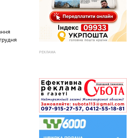
ання
 грудня
РЕКЛАМА