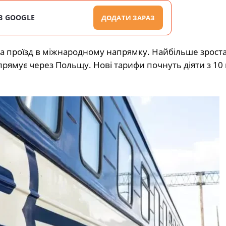
В GOOGLE
ДОДАТИ ЗАРАЗ
на проїзд в міжнародному напрямку. Найбільше зрост
 прямує через Польщу. Нові тарифи почнуть діяти з 10