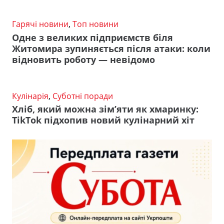
Гарячі новини
,
Топ новини
Одне з великих підприємств біля
Житомира зупиняється після атаки: коли
відновить роботу — невідомо
Кулінарія
,
Суботні поради
Хліб, який можна зім’яти як хмаринку:
TikTok підхопив новий кулінарний хіт