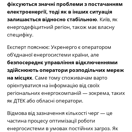
фіксуються значні проблеми з постачанням
електроенергії, тоді як в інших ситуація
залишається відносно стабільною
. Київ, як
енергодефіцитний регіон, також має власну
специфіку.
Експерт пояснює: Укренерго є оператором
об’єднаної енергосистеми країни, але
безпосереднє управління відключеннями
здійснюють оператори розподільчих мереж
на місцях
. Саме тому споживачам варто
орієнтуватися на інформацію від своїх
регіональних енергокомпаній — зокрема, таких
як ДТЕК або обласні оператори.
Відмова від зазначення кількості черг — це
частина процесу оптимізації роботи
енергосистеми в умовах постійних загроз. Як