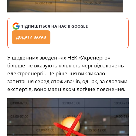
ПІДПИШІТЬСЯ НА НАС В GOOGLE
ДОДАТИ ЗАРАЗ
У щоденних зведеннях НЕК «Укренерго»
більше не вказують кількість черг відключень
електроенергії. Це рішення викликало
запитання серед споживачів, однак, за словами
експертів, воно має цілком логічне пояснення.