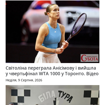
Світоліна переграла Анісімову і вийшла
у чвертьфінал WTA 1000 у Торонто. Відео
Неділя, 9 Серпня, 2026