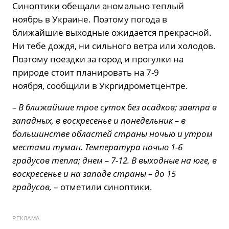
Синоптики обещали аномально теплый
ноябрь в Украине. Поэтому погода в
ближайшие выходные ожидается прекрасной.
Ни тебе дождя, ни сильного ветра или холодов.
Поэтому поездки за город и прогулки на
природе стоит планировать на 7-9
ноября, сообщили в Укргидрометцентре.
– В ближайшие трое суток без осадков; завтра в
западных, в воскресенье и понедельник – в
большинстве областей страны ночью и утром
местами туман. Температура ночью 1-6
градусов тепла; днем – 7-12. В выходные на юге, в
воскресенье и на западе страны – до 15
градусов,
– отметили синоптики.
РЕКЛАМА