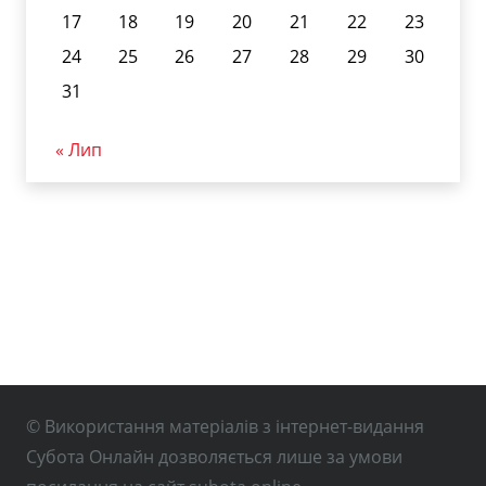
17
18
19
20
21
22
23
24
25
26
27
28
29
30
31
« Лип
© Використання матеріалів з інтернет-видання
Субота Онлайн дозволяється лише за умови