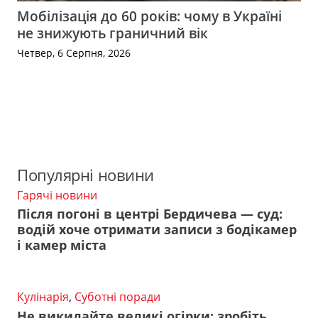
Мобілізація до 60 років: чому в Україні
не знижують граничний вік
Четвер, 6 Серпня, 2026
Популярні новини
Гарячі новини
Після погоні в центрі Бердичева — суд:
водій хоче отримати записи з бодікамер
і камер міста
Кулінарія
,
Суботні поради
Не викидайте великі огірки: зробіть