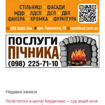
Недавні записи
Після погоні в центрі Бердичева — суд: водій хоче