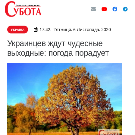
17:42, П’ятниця, 6 Листопада, 2020
УКРАЇНА
Украинцев ждут чудесные
выходные: погода порадует