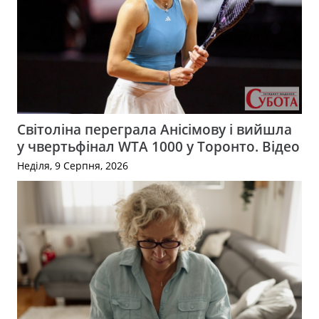
Світоліна переграла Анісімову і вийшла
у чвертьфінал WTA 1000 у Торонто. Відео
Неділя, 9 Серпня, 2026