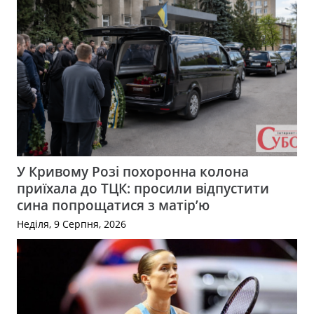
У Кривому Розі похоронна колона
приїхала до ТЦК: просили відпустити
сина попрощатися з матір’ю
Неділя, 9 Серпня, 2026