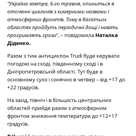
“Україна завтра, 6-го травня, опиниться в
оточенні циклонів з химерними назвами і
атмосферних фронтів. Тому в багатьох
областях пройдуть періодичні дощі і навіть
прогримлять грози
“, – повідомила
Наталка
Діденко.
Разом з тим антициклон Trudi буде керувати
погодою на сході, південному сході і в
Дніпропетровській області. Тут буде в
основному сухо і сонячно в четвер – від +17 до
+22 градусів.
На захід, північ і в більшість центральних
областей прийде разом з атмосферним
фронтом зниження температури до +12+17
градусів.