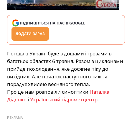
ПІДПИШІТЬСЯ НА НАС В GOOGLE
ДОДАТИ ЗАРАЗ
Погода в Україні буде з дощами і грозами в
багатьох областях 6 травня. Разом з циклонами
прийде похолодання, яке досягне піку до
вихідних. Але початок наступного тижня
порадує хвилею весняного тепла.
Про це нам розповіли синоптики
Наталка
Діденко
і
Український гідрометцентр.
РЕКЛАМА