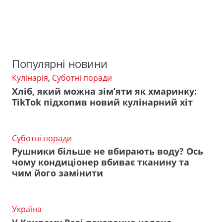
Популярні новини
Кулінарія
,
Суботні поради
Хліб, який можна зім’яти як хмаринку:
TikTok підхопив новий кулінарний хіт
Суботні поради
Рушники більше не вбирають воду? Ось
чому кондиціонер вбиває тканину та
чим його замінити
Україна