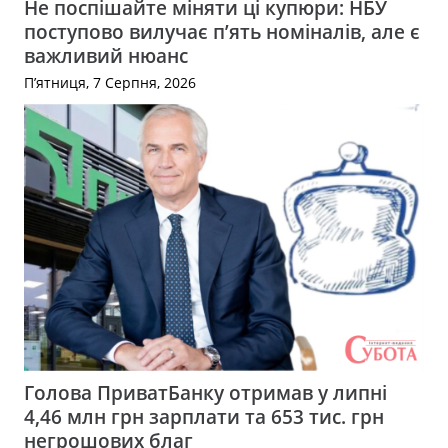
Не поспішайте міняти ці купюри: НБУ
поступово вилучає п’ять номіналів, але є
важливий нюанс
П’ятниця, 7 Серпня, 2026
Голова ПриватБанку отримав у липні
4,46 млн грн зарплати та 653 тис. грн
негрошових благ