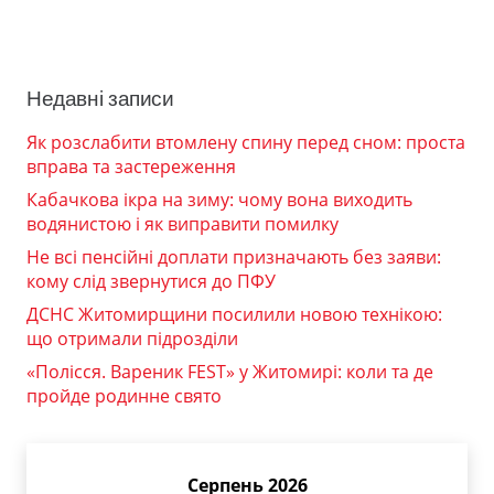
Недавні записи
Як розслабити втомлену спину перед сном: проста
вправа та застереження
Кабачкова ікра на зиму: чому вона виходить
водянистою і як виправити помилку
Не всі пенсійні доплати призначають без заяви:
кому слід звернутися до ПФУ
ДСНС Житомирщини посилили новою технікою:
що отримали підрозділи
«Полісся. Вареник FEST» у Житомирі: коли та де
пройде родинне свято
Серпень 2026