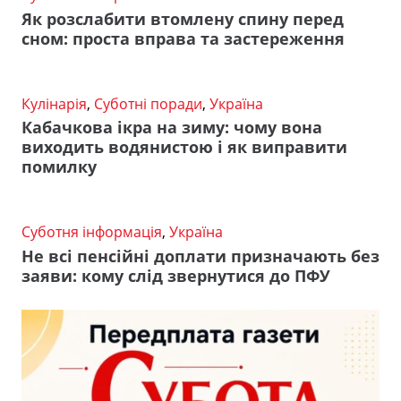
Як розслабити втомлену спину перед
сном: проста вправа та застереження
Кулінарія
,
Суботні поради
,
Україна
Кабачкова ікра на зиму: чому вона
виходить водянистою і як виправити
помилку
Суботня інформація
,
Україна
Не всі пенсійні доплати призначають без
заяви: кому слід звернутися до ПФУ