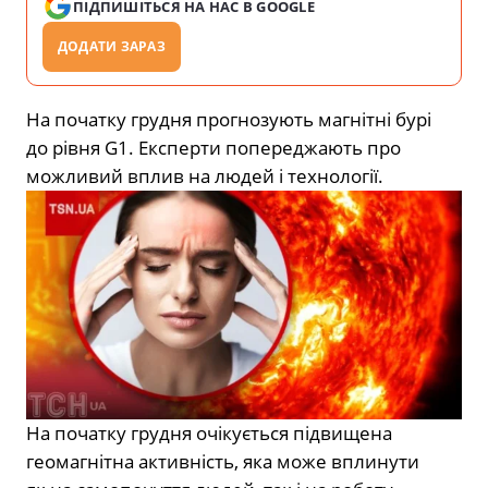
ПІДПИШІТЬСЯ НА НАС В GOOGLE
ДОДАТИ ЗАРАЗ
На початку грудня прогнозують магнітні бурі
до рівня G1. Експерти попереджають про
можливий вплив на людей і технології.
На початку
грудня
очікується підвищена
геомагнітна активність, яка може вплинути