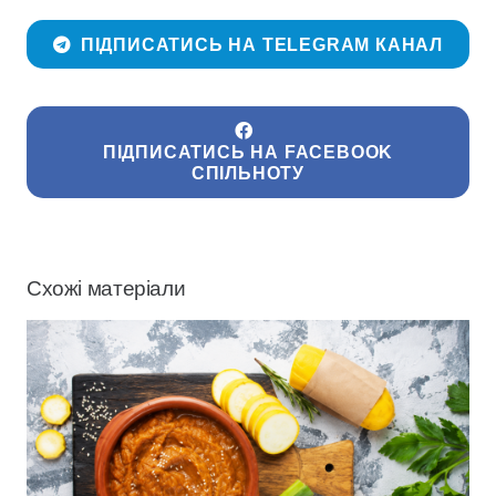
ПІДПИСАТИСЬ НА TELEGRAM КАНАЛ
ПІДПИСАТИСЬ НА FACEBOOK
СПІЛЬНОТУ
Схожі матеріали