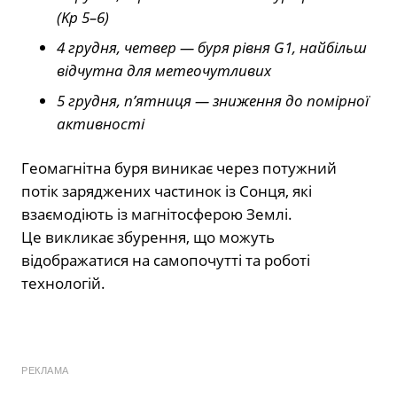
(Kp 5–6)
4 грудня, четвер — буря рівня G1, найбільш
відчутна для метеочутливих
5 грудня, п’ятниця — зниження до помірної
активності
Геомагнітна буря виникає через потужний
потік заряджених частинок із Сонця, які
взаємодіють із магнітосферою Землі.
Це викликає збурення, що можуть
відображатися на самопочутті та роботі
технологій.
РЕКЛАМА