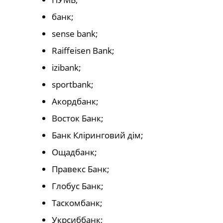
банк;
sense bank;
Raiffeisen Bank;
izibank;
sportbank;
Акордбанк;
Восток Банк;
Банк Кліринговий дім;
Ощадбанк;
Правекс Банк;
Глобус Банк;
Таскомбанк;
Укрсиббанк;