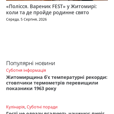
«Полісся. Вареник FEST» у Житомирі:
коли та де пройде родинне свято
Середа, 5 Серпня, 2026
Популярні новини
Суботня інформація
Житомирщина б’є температурні рекорди:
стовпчики термометрів перевищили
показники 1963 року
Кулінарія
,
Суботні поради
Гості не одразу вгадують начинку: пиріг