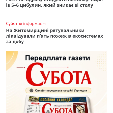
із 5–6 цибулин, який зникає зі столу
Суботня інформація
На Житомирщині рятувальники
ліквідували п’ять пожеж в екосистемах
за добу