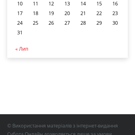
10
11
12
13
14
15
16
17
18
19
20
21
22
23
24
25
26
27
28
29
30
31
« Лип
© Використання матеріалів з інтернет-видання
Субота Онлайн дозволяється лише за умови