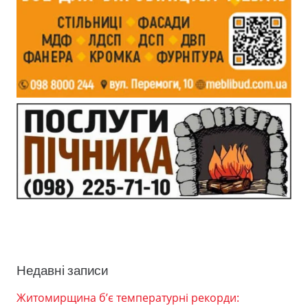
Недавні записи
Житомирщина б’є температурні рекорди: