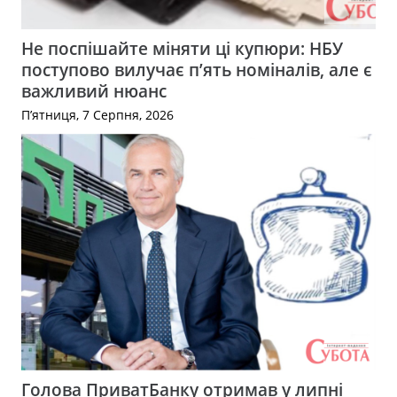
Не поспішайте міняти ці купюри: НБУ
поступово вилучає п’ять номіналів, але є
важливий нюанс
П’ятниця, 7 Серпня, 2026
Голова ПриватБанку отримав у липні