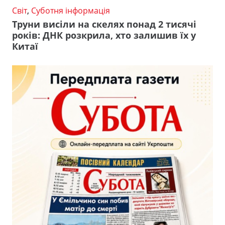
Світ
,
Суботня інформація
Труни висіли на скелях понад 2 тисячі
років: ДНК розкрила, хто залишив їх у
Китаї