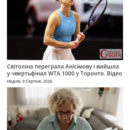
Світоліна переграла Анісімову і вийшла
у чвертьфінал WTA 1000 у Торонто. Відео
Неділя, 9 Серпня, 2026