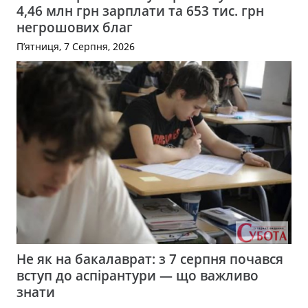
4,46 млн грн зарплати та 653 тис. грн
негрошових благ
П’ятниця, 7 Серпня, 2026
Не як на бакалаврат: з 7 серпня почався
вступ до аспірантури — що важливо
знати