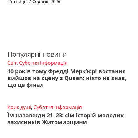
П’ятниця, 7 Серпня, 2026
Популярні новини
Світ
,
Суботня інформація
40 років тому Фредді Мерк’юрі востаннє
вийшов на сцену з Queen: ніхто не знав,
що це фінал
Крик душі
,
Суботня інформація
Їм назавжди 21–23: сім історій молодих
захисників Житомирщини