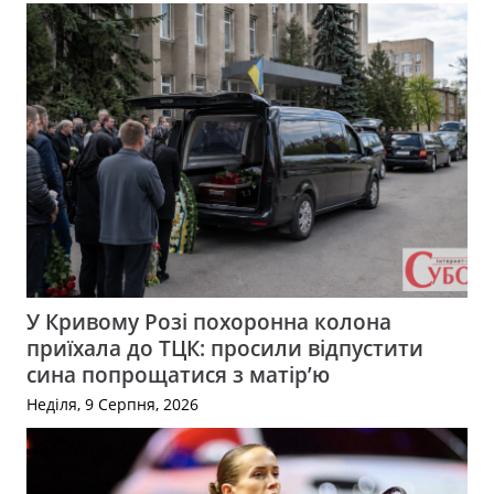
У Кривому Розі похоронна колона
приїхала до ТЦК: просили відпустити
сина попрощатися з матір’ю
Неділя, 9 Серпня, 2026