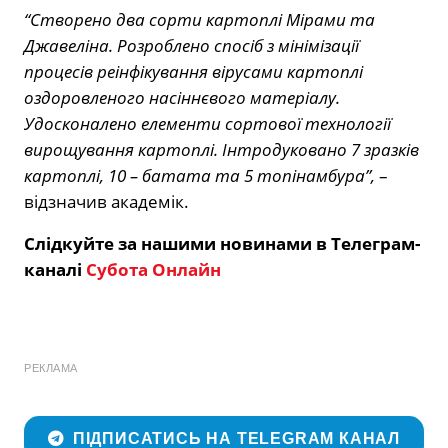
“Створено два сорти картоплі Мірами та
Джавеліна. Розроблено спосіб з мінімізації
процесів реінфікування вірусами картоплі
оздоровленого насіннєвого матеріалу.
Удосконалено елементи сортової технології
вирощування картоплі. Інтродуковано 7 зразків
картоплі, 10 – батата та 5 топінамбура”,
–
відзначив академік.
Слідкуйте за нашими новинами в Телеграм-
каналі
Субота Онлайн
РЕКЛАМА
ПІДПИСАТИСЬ НА TELEGRAM КАНАЛ