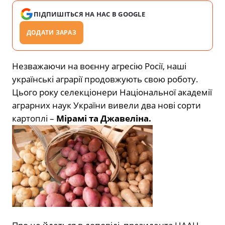
ПІДПИШІТЬСЯ НА НАС В GOOGLE
ДОДАТИ ЗАРАЗ
Незважаючи на воєнну агресію Росії, наші
українські аграрії продовжують свою роботу.
Цього року селекціонери Національної академії
аграрних наук України вивели два нові сорти
картоплі –
Мірамі та Джавеліна.