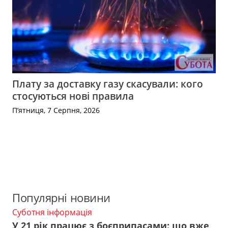
Плату за доставку газу скасували: кого
стосуються нові правила
П’ятниця, 7 Серпня, 2026
Популярні новини
Суботня інформація
У 21 рік працює з боєприпасами: що вже