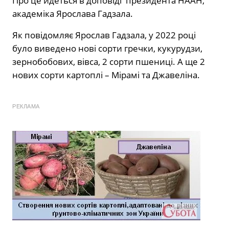
Про це йдеться в доповіді президента НААН,
академіка Ярослава Гадзала.
Як повідомляє Ярослав Гадзала, у 2022 році
було виведено нові сорти гречки, кукурудзи,
зернобобових, вівса, 2 сорти пшениці. А ще 2
нових сорти картоплі – Мірамі та Джавеліна.
РЕКЛАМА