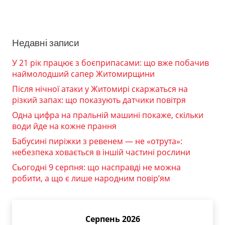
Недавні записи
У 21 рік працює з боєприпасами: що вже побачив
наймолодший сапер Житомирщини
Після нічної атаки у Житомирі скаржаться на
різкий запах: що показують датчики повітря
Одна цифра на пральній машині покаже, скільки
води йде на кожне прання
Бабусині пиріжки з ревенем — не «отрута»:
небезпека ховається в іншій частині рослини
Сьогодні 9 серпня: що насправді не можна
робити, а що є лише народним повір’ям
Серпень 2026