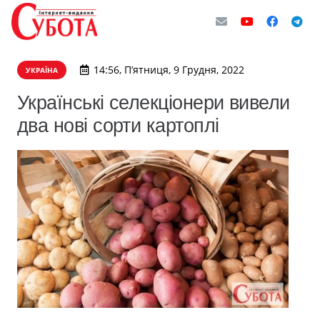
14:56, П’ятниця, 9 Грудня, 2022
УКРАЇНА
Українські селекціонери вивели
два нові сорти картоплі