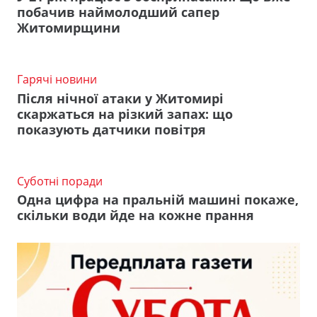
побачив наймолодший сапер
Житомирщини
Гарячі новини
Після нічної атаки у Житомирі
скаржаться на різкий запах: що
показують датчики повітря
Суботні поради
Одна цифра на пральній машині покаже,
скільки води йде на кожне прання