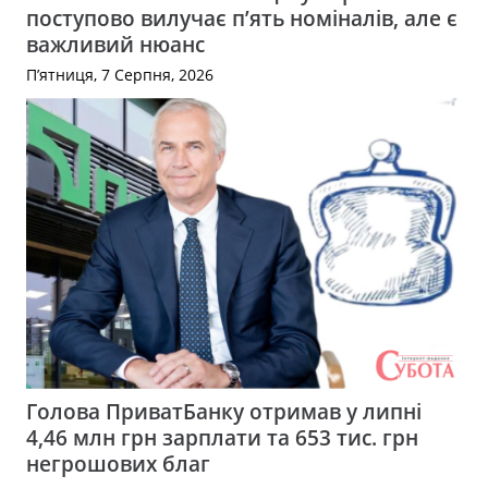
поступово вилучає п’ять номіналів, але є
важливий нюанс
П’ятниця, 7 Серпня, 2026
Голова ПриватБанку отримав у липні
4,46 млн грн зарплати та 653 тис. грн
негрошових благ