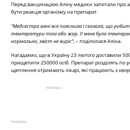
Перед вакцинацією Аліну медики запитали про але
бути реакція організму на препарат.
“Медсестра мені все пояснила і сказала, що роби
температури тіла або жар. У мене була температу
нормально, хвіст не виріс”
, – поділилася Аліна.
Нагадаємо, що в Україну 23 лютого доставили 500 
прищепити 250000 осіб. Препарат розділять по р
щеплення отримають лікарі, які працюють з хвор
РЕКЛАМА
РЕКЛАМА