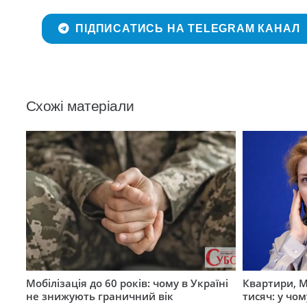
ПІДПИСАТИСЬ НА TELEGRAM КАНАЛ
Схожі матеріали
Мобілізація до 60 років: чому в Україні
Квартири, M
не знижують граничний вік
тисяч: у чо