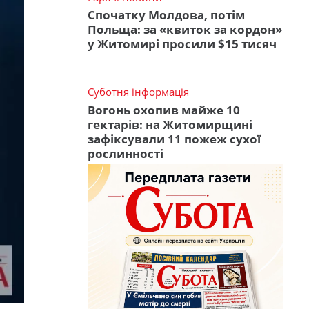
Спочатку Молдова, потім
Польща: за «квиток за кордон»
у Житомирі просили $15 тисяч
Суботня інформація
Вогонь охопив майже 10
гектарів: на Житомирщині
зафіксували 11 пожеж сухої
рослинності