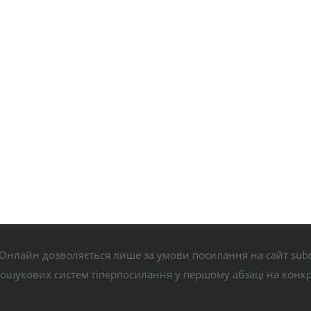
Онлайн дозволяється лише за умови посилання на сайт subo
пошукових систем гіперпосилання у першому абзаці на конк