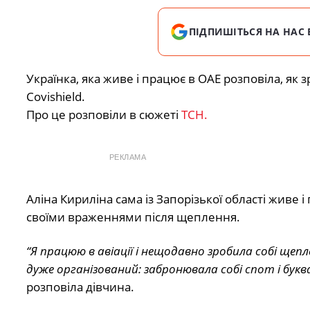
ПІДПИШІТЬСЯ НА НАС 
Українка, яка живе і працює в ОАЕ розповіла, як
Covishield.
Про це розповіли в сюжеті
ТСН.
РЕКЛАМА
Аліна Кириліна сама із Запорізької області живе 
своїми враженнями після щеплення.
“Я працюю в авіації і нещодавно зробила собі щепле
дуже організований: забронювала собі спот і букв
розповіла дівчина.