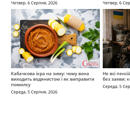
Четвер, 6 Серпня, 2026
Четвер, 6 Се
Кабачкова ікра на зиму: чому вона
Не всі пенс
виходить водянистою і як виправити
без заяви: 
помилку
Середа, 5 Се
Середа, 5 Серпня, 2026