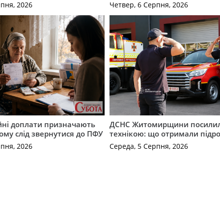
рпня, 2026
Четвер, 6 Серпня, 2026
ійні доплати призначають
ДСНС Житомирщини посили
кому слід звернутися до ПФУ
технікою: що отримали підро
рпня, 2026
Середа, 5 Серпня, 2026