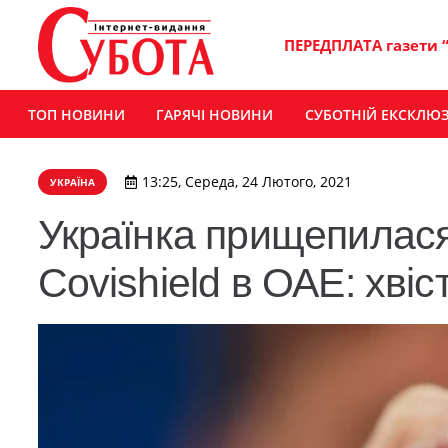
ПЕРЕДПЛАТА газети 
ТОП НОВИНИ
ГАРЯЧІ НОВИНИ
СУБОТНІЙ ЕКСКЛЮ
13:25, Середа, 24 Лютого, 2021
УКРАЇНА
Українка прищепилася
Covishield в ОАЕ: хвіс