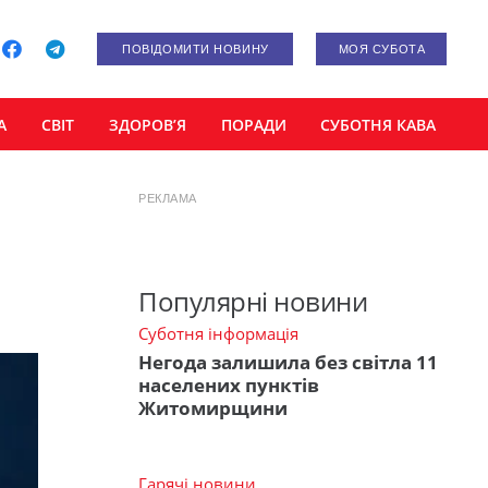
ПОВІДОМИТИ НОВИНУ
МОЯ СУБОТА
А
СВІТ
ЗДОРОВ’Я
ПОРАДИ
СУБОТНЯ КАВА
РЕКЛАМА
Популярні новини
Суботня інформація
Негода залишила без світла 11
населених пунктів
Житомирщини
Гарячі новини