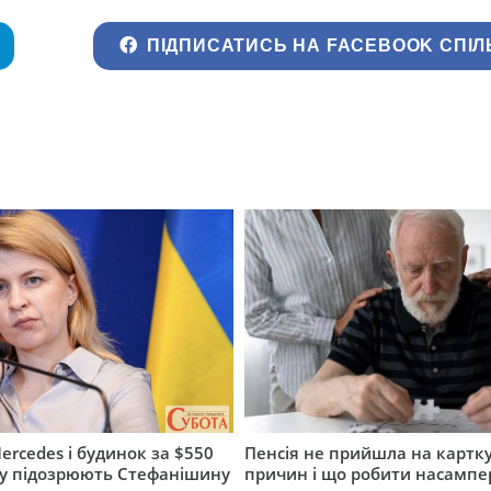
ПІДПИСАТИСЬ НА FACEBOOK СПІЛ
ercedes і будинок за $550
Пенсія не прийшла на картку
му підозрюють Стефанішину
причин і що робити насампе