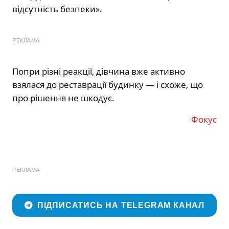
відсутність безпеки».
РЕКЛАМА
Попри різні реакції, дівчина вже активно
взялася до реставрації будинку — і схоже, що
про рішення не шкодує.
Фокус
РЕКЛАМА
ПІДПИСАТИСЬ НА TELEGRAM КАНАЛ