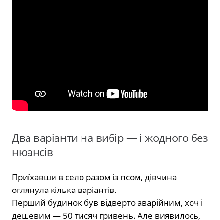
Два варіанти на вибір — і жодного без
нюансів
Приїхавши в село разом із псом, дівчина
оглянула кілька варіантів.
Перший будинок був відверто аварійним, хоч і
дешевим — 50 тисяч гривень. Але виявилось,