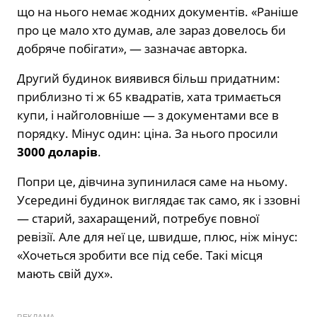
що на нього немає жодних документів. «Раніше
про це мало хто думав, але зараз довелось би
добряче побігати», — зазначає авторка.
Другий будинок виявився більш придатним:
приблизно ті ж 65 квадратів, хата тримається
купи, і найголовніше — з документами все в
порядку. Мінус один: ціна. За нього просили
3000 доларів
.
Попри це, дівчина зупинилася саме на ньому.
Усередині будинок виглядає так само, як і ззовні
— старий, захаращений, потребує повної
ревізії. Але для неї це, швидше, плюс, ніж мінус:
«Хочеться зробити все під себе. Такі місця
мають свій дух».
РЕКЛАМА