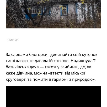
РЕКЛАМА
За словами блогерки, ідея знайти свій куточок
тиші давно не давала їй спокою. Надихнула її
батьківська дача — також у глибинці, де, як
каже дівчина, можна «втекти від міської
круговерті та пожити в гармонії з природою».