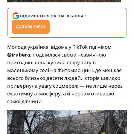
ПІДПИШІТЬСЯ НА НАС В GOOGLE
ДОДАТИ ЗАРАЗ
Молода українка, відома у TikTok під ніком
@irabera
, поділилася своєю незвичною
пригодою: вона купила стару хату в
маленькому селі на Житомирщині, де мешкає
всього близько десяти людей. Історія швидко
привернула увагу соцмереж — не лише через
екзотичну атмосферу, а й через мотивацію
самої дівчини.