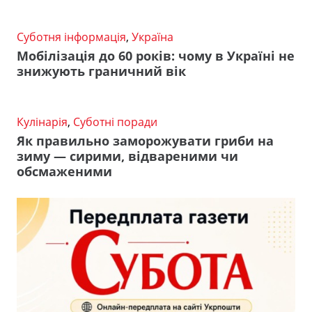
Суботня інформація
,
Україна
Мобілізація до 60 років: чому в Україні не
знижують граничний вік
Кулінарія
,
Суботні поради
Як правильно заморожувати гриби на
зиму — сирими, відвареними чи
обсмаженими