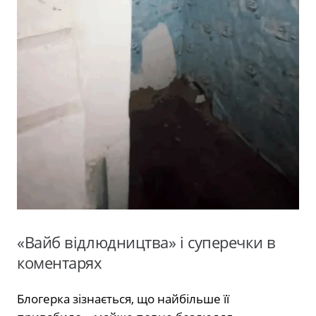
«Вайб відлюдництва» і суперечки в
коментарях
Блогерка зізнається, що найбільше її