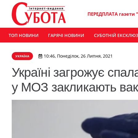
ПЕРЕДПЛАТА газети 
ТОП НОВИНИ
ГАРЯЧІ НОВИНИ
СУБОТНІЙ ЕКСКЛЮ
10:46, Понеділок, 26 Липня, 2021
УКРАЇНА
Україні загрожує спал
у МОЗ закликають ва