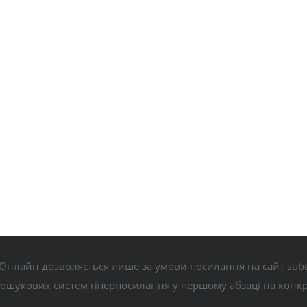
Онлайн дозволяється лише за умови посилання на сайт subo
пошукових систем гіперпосилання у першому абзаці на конк