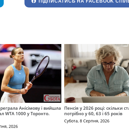
ПІДПИСАТИСЬ НА FACEBOOK СПІЛ
ереграла Анісімову і вийшла
Пенсія у 2026 році: скільки с
ал WTA 1000 у Торонто.
потрібно у 60, 63 і 65 років
Субота, 8 Серпня, 2026
пня, 2026