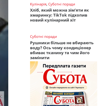
Кулінарія
,
Суботні поради
Хліб, який можна зім’яти як
хмаринку: TikTok підхопив
новий кулінарний хіт
Суботні поради
Рушники більше не вбирають
воду? Ось чому кондиціонер
вбиває тканину та чим його
замінити