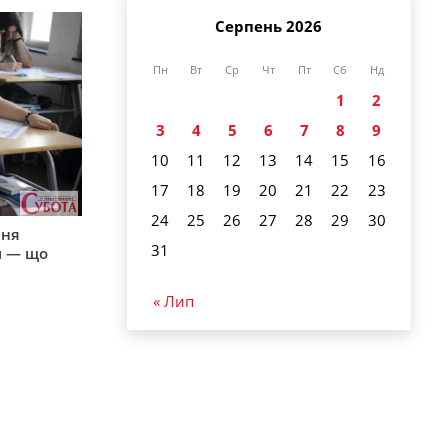
Серпень 2026
Пн
Вт
Ср
Чт
Пт
Сб
Нд
1
2
3
4
5
6
7
8
9
10
11
12
13
14
15
16
17
18
19
20
21
22
23
24
25
26
27
28
29
30
пня
31
и — що
« Лип