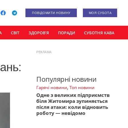
ПОВІДОМИТИ НОВИНУ
МОЯ СУБОТА
А
СВІТ
ЗДОРОВ’Я
ПОРАДИ
СУБОТНЯ КАВА
РЕКЛАМА
ань:
Популярні новини
Гарячі новини
,
Топ новини
Одне з великих підприємств
біля Житомира зупиняється
після атаки: коли відновить
роботу — невідомо