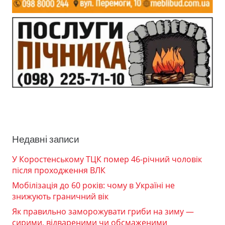
Недавні записи
У Коростенському ТЦК помер 46-річний чоловік
після проходження ВЛК
Мобілізація до 60 років: чому в Україні не
знижують граничний вік
Як правильно заморожувати гриби на зиму —
сирими, відвареними чи обсмаженими