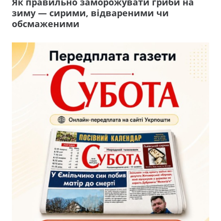
Як правильно заморожувати гриби на
зиму — сирими, відвареними чи
обсмаженими