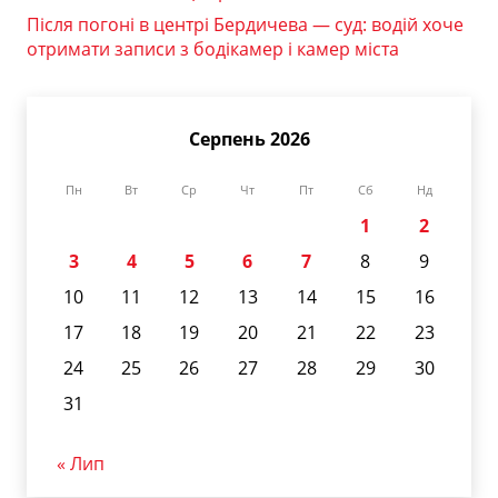
Після погоні в центрі Бердичева — суд: водій хоче
отримати записи з бодікамер і камер міста
Серпень 2026
Пн
Вт
Ср
Чт
Пт
Сб
Нд
1
2
3
4
5
6
7
8
9
10
11
12
13
14
15
16
17
18
19
20
21
22
23
24
25
26
27
28
29
30
31
« Лип