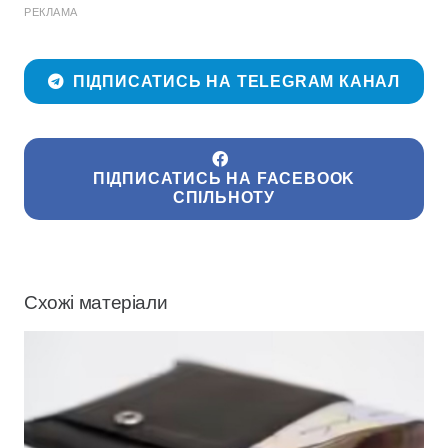
РЕКЛАМА
ПІДПИСАТИСЬ НА TELEGRAM КАНАЛ
ПІДПИСАТИСЬ НА FACEBOOK
СПІЛЬНОТУ
Схожі матеріали