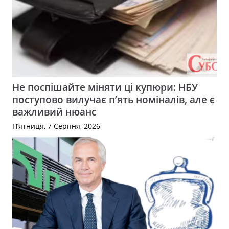
Не поспішайте міняти ці купюри: НБУ
поступово вилучає п’ять номіналів, але є
важливий нюанс
П’ятниця, 7 Серпня, 2026