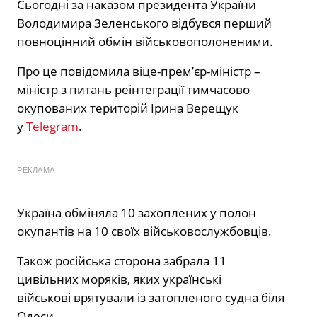
Сьогодні за наказом президента України
Володимира Зеленського відбувся перший
повноцінний обмін військовополоненими.
Про це повідомила віце-прем’єр-міністр –
міністр з питань реінтеграції тимчасово
окупованих територій Ірина Верещук
у
Telegram
.
РЕКЛАМА
Україна обміняла 10 захоплених у полон
окупантів на 10 своїх військовослужбовців.
Також російська сторона забрала 11
цивільних моряків, яких українські
військові врятували із затопленого судна біля
Одеси.