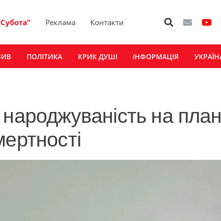
“Субота”
Реклама
Контакти
ЗИВ
ПОЛІТИКА
КРИК ДУШІ
ІНФОРМАЦІЯ
УКРАЇН
 народжуваність на план
мертності