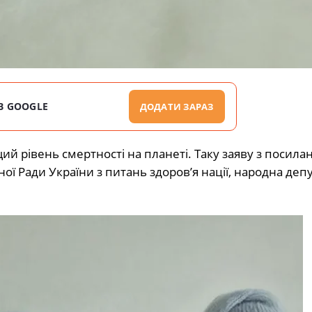
В GOOGLE
ДОДАТИ ЗАРАЗ
й рівень смертності на планеті. Таку заяву з посила
ої Ради України з питань здоров’я нації, народна деп