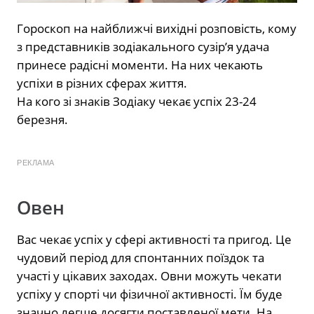
Гороскоп на найближчі вихідні розповість, кому
з представників зодіакального сузір’я удача
принесе радісні моменти. На них чекають
успіхи в різних сферах життя.
На кого зі знаків Зодіаку чекає успіх 23-24
березня.
РЕКЛАМА
Овен
Вас чекає успіх у сфері активності та пригод. Це
чудовий період для спонтанних поїздок та
участі у цікавих заходах. Овни можуть чекати
успіху у спорті чи фізичної активності. Їм буде
значно легше досягти поставленої мети. На