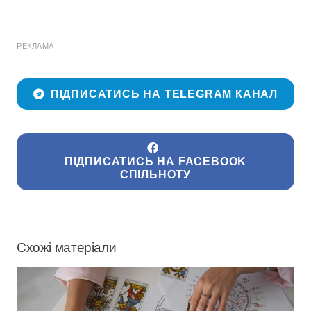
РЕКЛАМА
ПІДПИСАТИСЬ НА TELEGRAM КАНАЛ
ПІДПИСАТИСЬ НА FACEBOOK
СПІЛЬНОТУ
Схожі матеріали