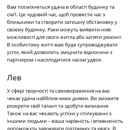
Вам посміхнеться удача в області будинку та
сім’ї. Це чудовий час, щоб провести час з
близькими та створити затишну обстановку у
своєму будинку. Раки можуть виявити нові
можливості для свого житла або затіяти ремонт.
В особистому житті вам буде супроводжувати
успіх, який дозволить зміцнити відносини з
партнером і насолодитися часом удвох.
Лев
У сфері творчості та самовираження на вас
чекає удача найближчими днями. Ви зможете
розкрити свій талант та здобути визнання.
Також на вас чекають успіхи у спілкуванні з
іншими людьми – ваша чарівність і впевненість
допоможуть завоювати підтримку та увагу. В