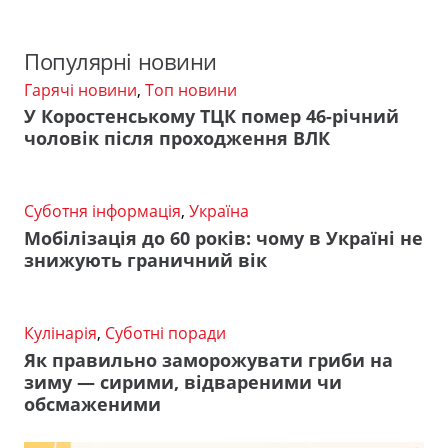
Популярні новини
Гарячі новини
,
Топ новини
У Коростенському ТЦК помер 46-річний
чоловік після проходження ВЛК
Суботня інформація
,
Україна
Мобілізація до 60 років: чому в Україні не
знижують граничний вік
Кулінарія
,
Суботні поради
Як правильно заморожувати гриби на
зиму — сирими, відвареними чи
обсмаженими