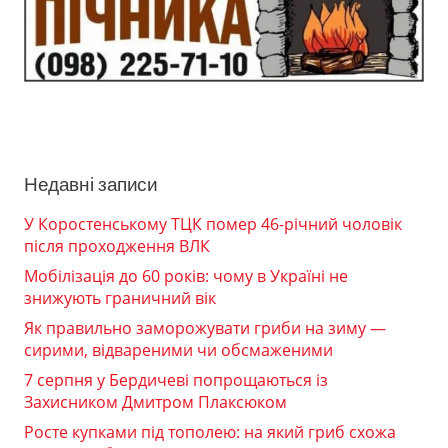
Недавні записи
У Коростенському ТЦК помер 46-річний чоловік
після проходження ВЛК
Мобілізація до 60 років: чому в Україні не
знижують граничний вік
Як правильно заморожувати гриби на зиму —
сирими, відвареними чи обсмаженими
7 серпня у Бердичеві попрощаються із
Захисником Дмитром Плаксюком
Росте купками під тополею: на який гриб схожа