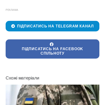
РЕКЛАМА
ПІДПИСАТИСЬ НА TELEGRAM КАНАЛ
ПІДПИСАТИСЬ НА FACEBOOK
СПІЛЬНОТУ
Схожі матеріали