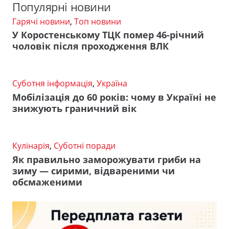
Популярні новини
Гарячі новини
,
Топ новини
У Коростенському ТЦК помер 46-річний
чоловік після проходження ВЛК
Суботня інформація
,
Україна
Мобілізація до 60 років: чому в Україні не
знижують граничний вік
Кулінарія
,
Суботні поради
Як правильно заморожувати гриби на
зиму — сирими, відвареними чи
обсмаженими