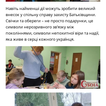
Навіть найменші дії можуть зробити великий
внесок у спільну справу захисту Батьківщини.
Свічки та обереги – не просто подарунки, це
символи нерозривного зв’язку між
поколіннями, символи непохитної віри та надії,
яка живе в серці кожного українця.