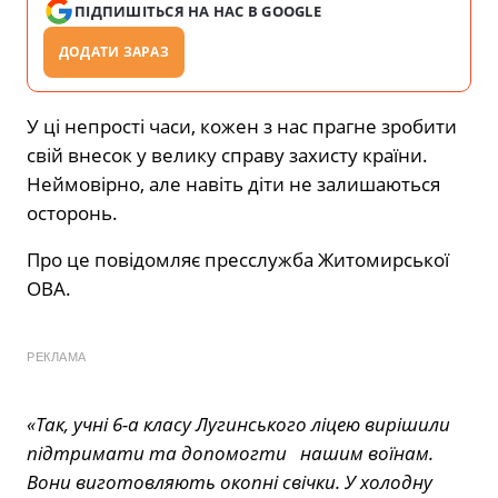
ПІДПИШІТЬСЯ НА НАС В GOOGLE
ДОДАТИ ЗАРАЗ
У ці непрості часи, кожен з нас прагне зробити
свій внесок у велику справу захисту країни.
Неймовірно, але навіть діти не залишаються
осторонь.
Про це повідомляє пресслужба Житомирської
ОВА.
РЕКЛАМА
«Так, учні 6-а класу Лугинського ліцею вирішили
підтримати та допомогти нашим воїнам.
Вони виготовляють окопні свічки. У холодну