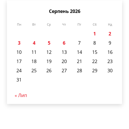
Серпень 2026
Пн
Вт
Ср
Чт
Пт
Сб
Нд
1
2
3
4
5
6
7
8
9
10
11
12
13
14
15
16
17
18
19
20
21
22
23
24
25
26
27
28
29
30
31
« Лип