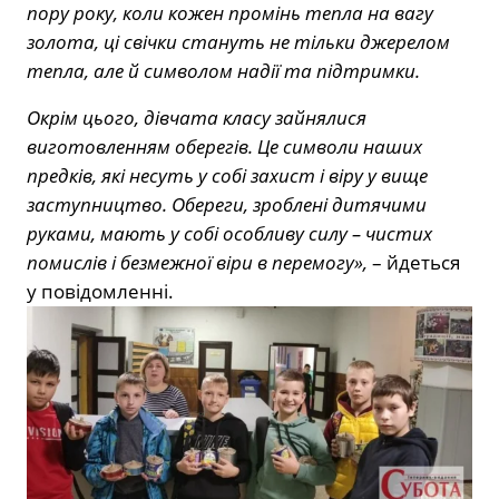
пору року, коли кожен промінь тепла на вагу
золота, ці свічки стануть не тільки джерелом
тепла, але й символом надії та підтримки.
Окрім цього, дівчата класу зайнялися
виготовленням оберегів. Це символи наших
предків, які несуть у собі захист і віру у вище
заступництво. Обереги, зроблені дитячими
руками, мають у собі особливу силу – чистих
помислів і безмежної віри в перемогу»,
– йдеться
у повідомленні.