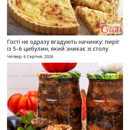
Гості не одразу вгадують начинку: пиріг
із 5–6 цибулин, який зникає зі столу
Четвер, 6 Серпня, 2026