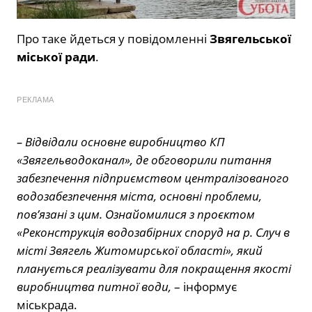
Про таке йдеться у повідомленні
Звягельської
міської ради
.
РЕКЛАМА
– Відвідали основне виробництво КП
«Звягельводоканал», де обговорили питання
забезпечення підприємством централізованого
водозабезпечення міста, основні проблеми,
пов’язані з цим. Ознайомилися з проєктом
«Реконструкція водозабірних споруд на р. Случ в
місті Звягель Житомирської області», який
планується реалізувати для покращення якості
виробництва питної води,
– інформує
міськрада.