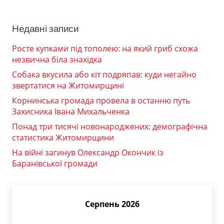
Недавні записи
Росте купками під тополею: на який гриб схожа
незвична біла знахідка
Собака вкусила або кіт подряпав: куди негайно
звертатися на Житомирщині
Корнинська громада провела в останню путь
Захисника Івана Михальченка
Понад три тисячі новонароджених: демографічна
статистика Житомирщини
На війні загинув Олександр Окончик із
Баранівської громади
Серпень 2026