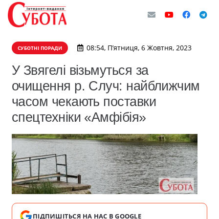
08:54, П’ятниця, 6 Жовтня, 2023
СУБОТНІ ПОРАДИ
У Звягелі візьмуться за
очищення р. Случ: найближчим
часом чекають поставки
спецтехніки «Амфібія»
ПІДПИШІТЬСЯ НА НАС В GOOGLE