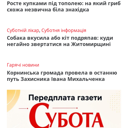
Росте купками під тополею: на який гриб
схожа незвична біла знахідка
Суботній лікар
,
Суботня інформація
Собака вкусила або кіт подряпав: куди
негайно звертатися на Житомирщині
Гарячі новини
Корнинська громада провела в останню
путь Захисника Івана Михальченка