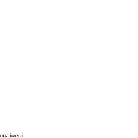
ова імені