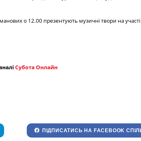
оманових о 12.00 презентують музичні твори на участі
аналі
Субота Онлайн
ПІДПИСАТИСЬ НА FACEBOOK СПІЛ