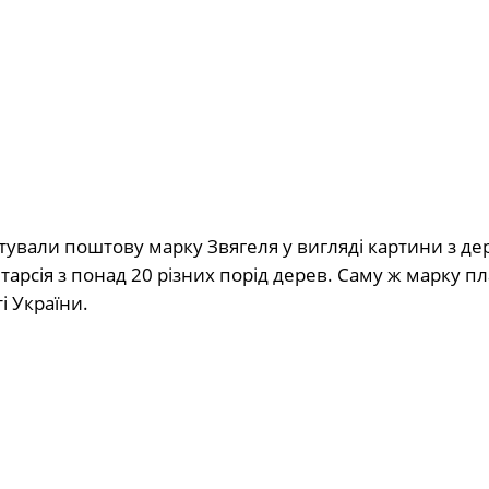
тували поштову марку Звягеля у вигляді картини з де
нтарсія з понад 20 різних порід дерев. Саму ж марку п
і України.