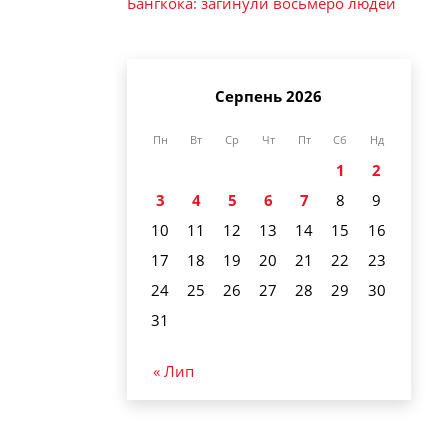
Бангкока: загинули восьмеро людей
Серпень 2026
Пн
Вт
Ср
Чт
Пт
Сб
Нд
1
2
3
4
5
6
7
8
9
10
11
12
13
14
15
16
17
18
19
20
21
22
23
24
25
26
27
28
29
30
31
« Лип