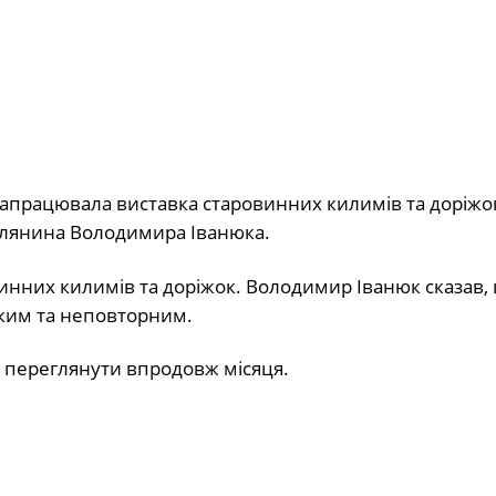
апрацювала виставка старовинних килимів та доріжок
гелянина Володимира Іванюка.
винних килимів та доріжок. Володимир Іванюк сказав,
ьким та неповторним.
 переглянути впродовж місяця.