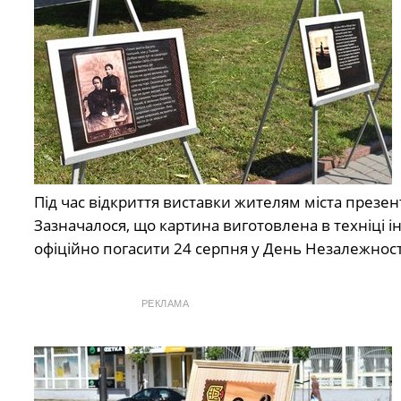
Під час відкриття виставки жителям міста презен
Зазначалося, що картина виготовлена в техніці і
офіційно погасити 24 серпня у День Незалежност
РЕКЛАМА