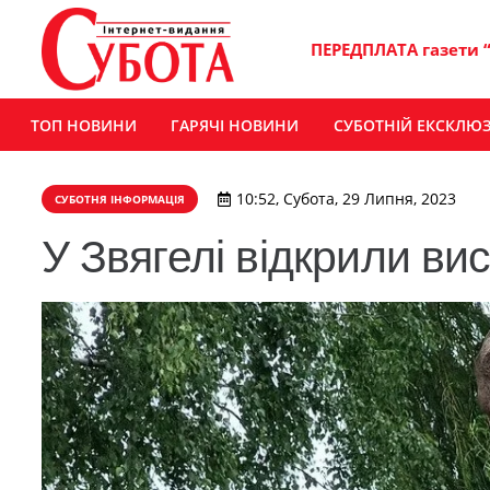
ПЕРЕДПЛАТА газети 
ТОП НОВИНИ
ГАРЯЧІ НОВИНИ
СУБОТНІЙ ЕКСКЛЮ
10:52, Субота, 29 Липня, 2023
СУБОТНЯ ІНФОРМАЦІЯ
У Звягелі відкрили вис