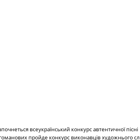
озпочнеться всеукраїнський конкурс автентичної пісні
рагоманових пройде конкурс виконавців художнього сл