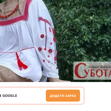
В GOOGLE
ДОДАТИ ЗАРАЗ