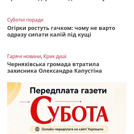
Суботні поради
Огірки ростуть гачком: чому не варто
одразу сипати калій під кущі
Гарячі новини
,
Крик душі
Черняхівська громада втратила
захисника Олександра Капустіна