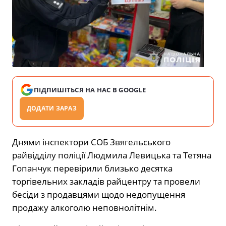
ПІДПИШІТЬСЯ НА НАС В GOOGLE
ДОДАТИ ЗАРАЗ
Днями інспектори СОБ Звягельського
райвідділу поліції Людмила Левицька та Тетяна
Гопанчук перевірили близько десятка
торгівельних закладів райцентру та провели
бесіди з продавцями щодо недопущення
продажу алкоголю неповнолітнім.