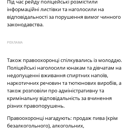
Під час рейду поліцейські розмістили
інформаційні листівки та наголосили на
відповідальності за порушення вимог чинного
законодавства.
РЕКЛАМА
Також правоохоронці спілкувались із молоддю.
Поліцейські наголосили юнакам та дівчатам на
недопущенні вживання спиртних напоїв,
наркотичних речовин та тютюнових виробів, а
також розповіли про адміністративну та
кримінальну відповідальність за вчинення
різних правопорушень.
Правоохоронці нагадують: продаж пива (крім
безалкогольного), алкогольних,