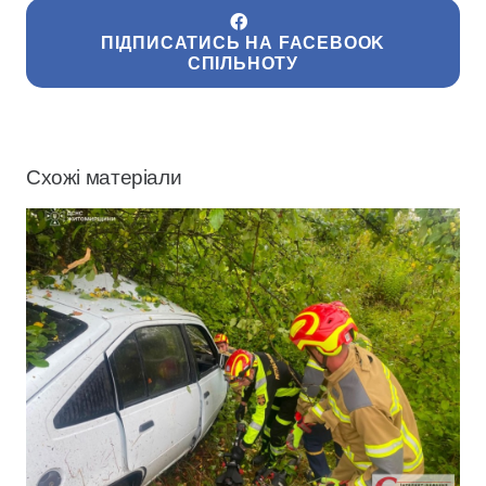
ПІДПИСАТИСЬ НА FACEBOOK
СПІЛЬНОТУ
Схожі матеріали