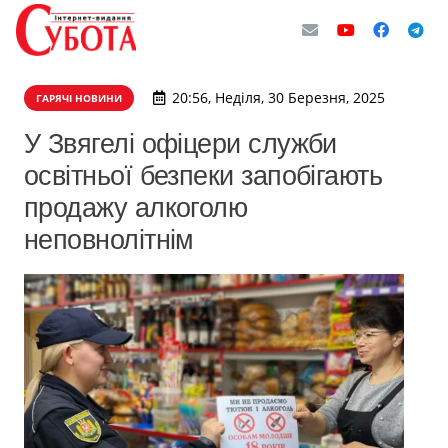
20:56, Неділя, 30 Березня, 2025
ГАРЯЧІ НОВИНИ
У Звягелі офіцери служби
освітньої безпеки запобігають
продажу алкоголю
неповнолітнім