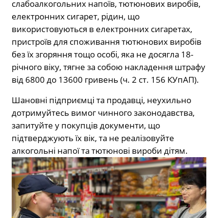
слабоалкогольних напоїв, тютюнових виробів,
електронних сигарет, рідин, що
використовуються в електронних сигаретах,
пристроїв для споживання тютюнових виробів
без їх згоряння тощо особі, яка не досягла 18-
річного віку, тягне за собою накладення штрафу
від 6800 до 13600 гривень (ч. 2 ст. 156 КУпАП).
Шановні підприємці та продавці, неухильно
дотримуйтесь вимог чинного законодавства,
запитуйте у покупців документи, що
підтверджують їх вік, та не реалізовуйте
алкогольні напої та тютюнові вироби дітям.