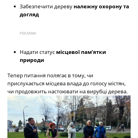
Забезпечити дереву
належну охорону та
догляд
РЕКЛАМА
Надати статус
місцевої пам’ятки
природи
Тепер питання полягає в тому, чи
прислухається місцева влада до голосу містян,
чи продовжить настоювати на вирубці дерева.