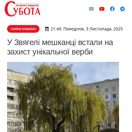
21:49, Понеділок, 3 Листопада, 2025
ГАРЯЧІ НОВИНИ
У Звягелі мешканці встали на
захист унікальної верби