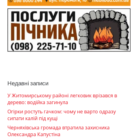
Недавні записи
У Житомирському районі легковик врізався в
дерево: водійка загинула
Огірки ростуть гачком: чому не варто одразу
сипати калій під кущі
Черняхівська громада втратила захисника
Олександра Капустіна