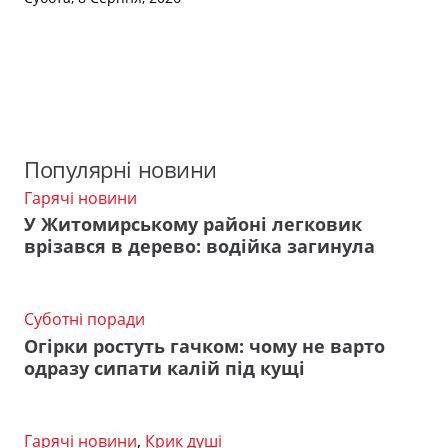
Популярні новини
Гарячі новини
У Житомирському районі легковик
врізався в дерево: водійка загинула
Суботні поради
Огірки ростуть гачком: чому не варто
одразу сипати калій під кущі
Гарячі новини
,
Крик душі