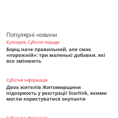
Популярні новини
Кулінарія
,
Суботні поради
Борщ наче правильний, але смак
«порожній»: три маленькі добавки, які
все змінюють
Суботня інформація
Двох жителів Житомирщини
підозрюють у реєстрації Starlink, якими
могли користуватися окупанти
Суботня інформація