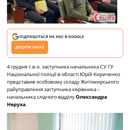
ПІДПИШІТЬСЯ НА НАС В GOOGLE
ДОДАТИ ЗАРАЗ
4 грудня т.в.о. заступника начальника СУ ГУ
Національної поліції в області Юрій Кириченко
представив особовому складу Житомирського
райуправління заступника керівника –
начальника слідчого відділу
Олександра
Неруха
.