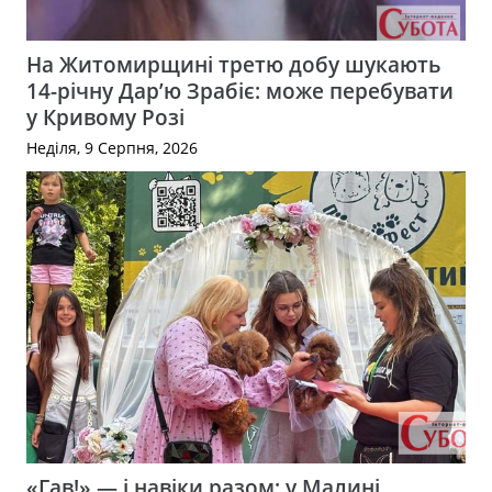
На Житомирщині третю добу шукають
14-річну Дар’ю Зрабіє: може перебувати
у Кривому Розі
Неділя, 9 Серпня, 2026
«Гав!» — і навіки разом: у Малині