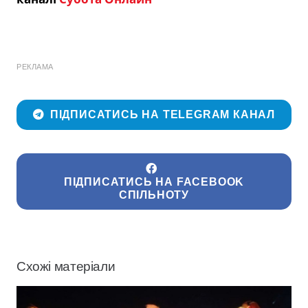
РЕКЛАМА
ПІДПИСАТИСЬ НА TELEGRAM КАНАЛ
ПІДПИСАТИСЬ НА FACEBOOK
СПІЛЬНОТУ
Схожі матеріали