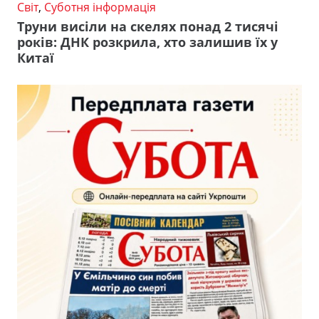
Світ
,
Суботня інформація
Труни висіли на скелях понад 2 тисячі
років: ДНК розкрила, хто залишив їх у
Китаї