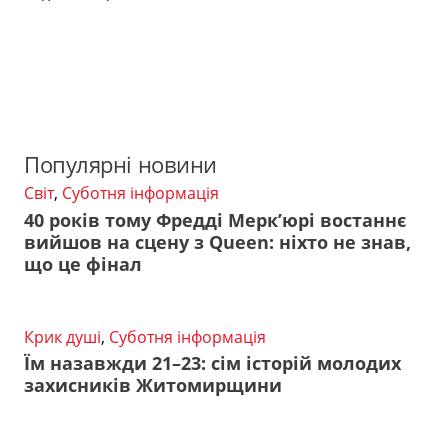
Популярні новини
Світ
,
Суботня інформація
40 років тому Фредді Мерк’юрі востаннє
вийшов на сцену з Queen: ніхто не знав,
що це фінал
Крик душі
,
Суботня інформація
Їм назавжди 21–23: сім історій молодих
захисників Житомирщини