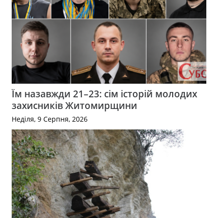
Їм назавжди 21–23: сім історій молодих
захисників Житомирщини
Неділя, 9 Серпня, 2026