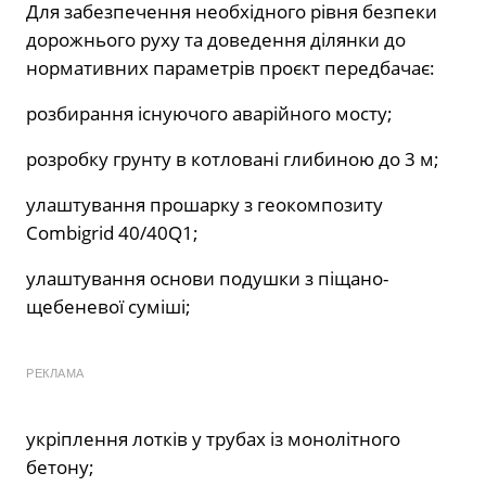
Для забезпечення необхідного рівня безпеки
дорожнього руху та доведення ділянки до
нормативних параметрів проєкт передбачає:
розбирання існуючого аварійного мосту;
розробку грунту в котловані глибиною до 3 м;
улаштування прошарку з геокомпозиту
Combigrid 40/40Q1;
улаштування основи подушки з піщано-
щебеневої суміші;
РЕКЛАМА
укріплення лотків у трубах із монолітного
бетону;