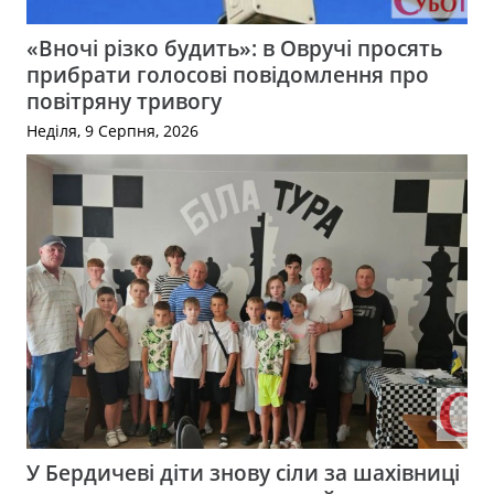
«Вночі різко будить»: в Овручі просять
прибрати голосові повідомлення про
повітряну тривогу
Неділя, 9 Серпня, 2026
У Бердичеві діти знову сіли за шахівниці