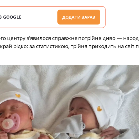
В GOOGLE
ДОДАТИ ЗАРАЗ
го центру з’явилося справжнє потрійне диво — народ
край рідко: за статистикою, трійня приходить на світ