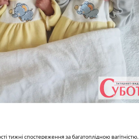
сті тижні спостереження за багатоплідною вагітністю