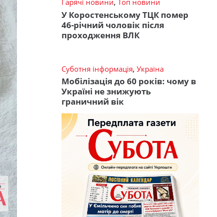
Гарячі новини
,
Топ новини
У Коростенському ТЦК помер
46-річний чоловік після
проходження ВЛК
Суботня інформація
,
Україна
Мобілізація до 60 років: чому в
Україні не знижують
граничний вік