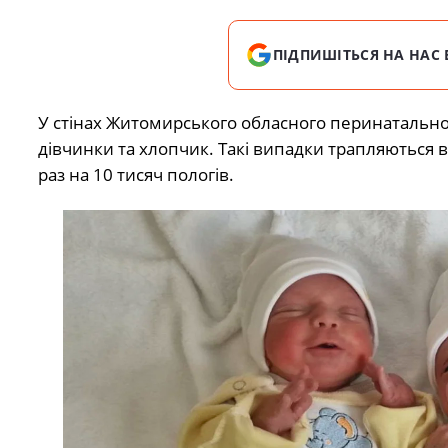
ПІДПИШІТЬСЯ НА НАС 
У стінах Житомирського обласного перинатально
дівчинки та хлопчик. Такі випадки трапляються в
раз на 10 тисяч пологів.