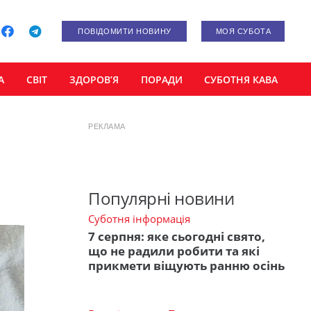
ПОВІДОМИТИ НОВИНУ
МОЯ СУБОТА
А
СВІТ
ЗДОРОВ’Я
ПОРАДИ
СУБОТНЯ КАВА
РЕКЛАМА
Популярні новини
Суботня інформація
7 серпня: яке сьогодні свято,
що не радили робити та які
прикмети віщують ранню осінь