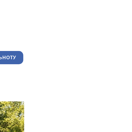
ЬНОТУ