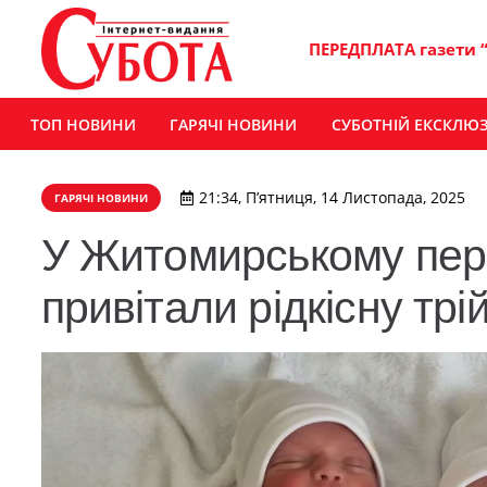
ПЕРЕДПЛАТА газети 
ТОП НОВИНИ
ГАРЯЧІ НОВИНИ
СУБОТНІЙ ЕКСКЛЮ
21:34, П’ятниця, 14 Листопада, 2025
ГАРЯЧІ НОВИНИ
У Житомирському пер
привітали рідкісну трі