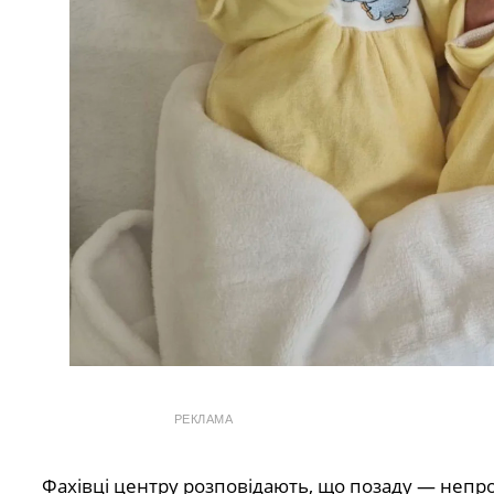
РЕКЛАМА
Фахівці центру розповідають, що позаду — непро