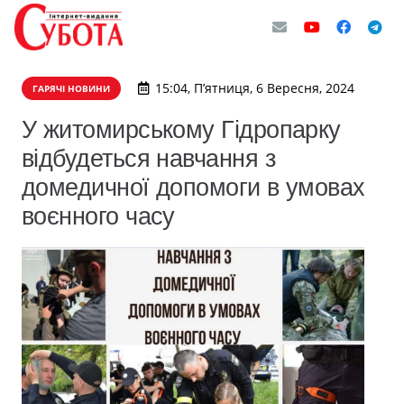
15:04, П’ятниця, 6 Вересня, 2024
ГАРЯЧІ НОВИНИ
У житомирському Гідропарку
відбудеться навчання з
домедичної допомоги в умовах
воєнного часу