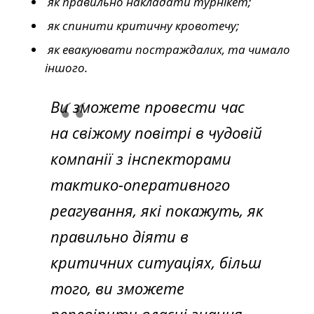
як правильно накладати турнікет;
як спинити критичну кровотечу;
як евакуювати постраждалих, та чимало
іншого.
Ви зможете провести час
на свіжому повітрі в чудовій
компанії з інспекторами
тактико-оперативного
реагування, які покажуть, як
правильно діяти в
критичних ситуаціях, більш
того, ви зможете