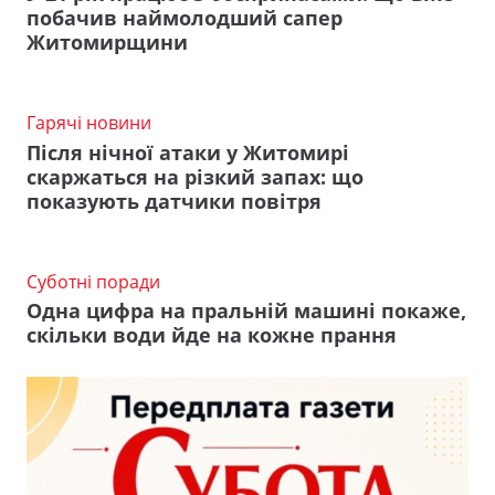
побачив наймолодший сапер
Житомирщини
Гарячі новини
Після нічної атаки у Житомирі
скаржаться на різкий запах: що
показують датчики повітря
Суботні поради
Одна цифра на пральній машині покаже,
скільки води йде на кожне прання