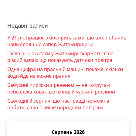
Недавні записи
У 21 рік працює з боєприпасами: що вже побачив
наймолодший сапер Житомирщини
Після нічної атаки у Житомирі скаржаться на
різкий запах: що показують датчики повітря
Одна цифра на пральній машині покаже, скільки
води йде на кожне прання
Бабусині пиріжки з ревенем — не «отрута»:
небезпека ховається в іншій частині рослини
Сьогодні 9 серпня: що насправді не можна
робити, а що є лише народним повір’ям
Серпень 2026