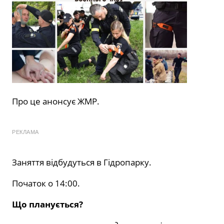
Про це
анонсує
ЖМР.
РЕКЛАМА
Заняття відбудуться в Гідропарку.
Початок о 14:00.
Що планується?