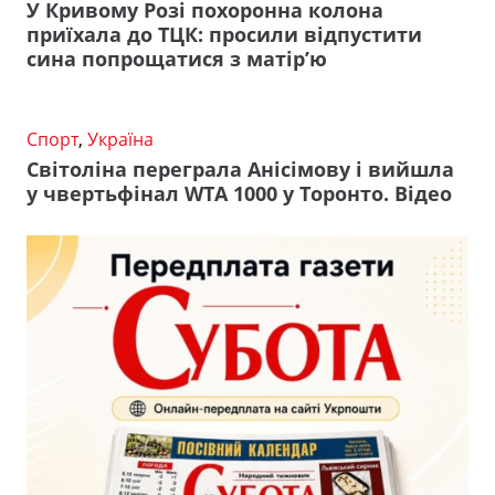
У Кривому Розі похоронна колона
приїхала до ТЦК: просили відпустити
сина попрощатися з матір’ю
Спорт
,
Україна
Світоліна переграла Анісімову і вийшла
у чвертьфінал WTA 1000 у Торонто. Відео