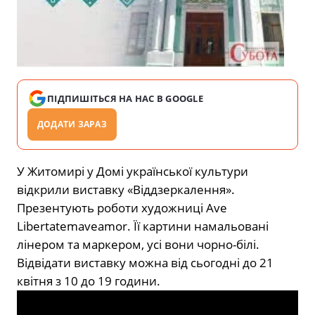
ПІДПИШІТЬСЯ НА НАС В GOOGLE
ДОДАТИ ЗАРАЗ
У Житомирі у Домі української культури
відкрили виставку «Віддзеркалення».
Презентують роботи художниці Ave
Libertatemaveamor. Її картини намальовані
лінером та маркером, усі вони чорно-білі.
Відвідати виставку можна від сьогодні до 21
квітня з 10 до 19 години.