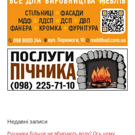
Недавні записи
Рушники більше не вбирають воду? Ось чому