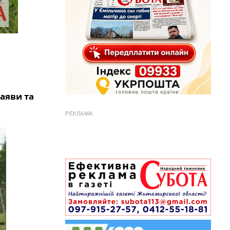
аяви та
РЕКЛАМА