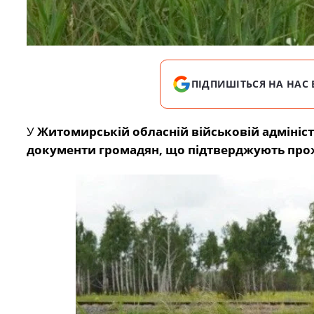
ПІДПИШІТЬСЯ НА НАС 
У
Житомирській обласній військовій адмініст
документи громадян, що підтверджують прож