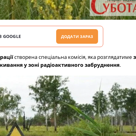
В GOOGLE
ДОДАТИ ЗАРАЗ
рації
створена спеціальна комісія, яка розглядатиме
з
ивання у зоні радіоактивного забруднення
.