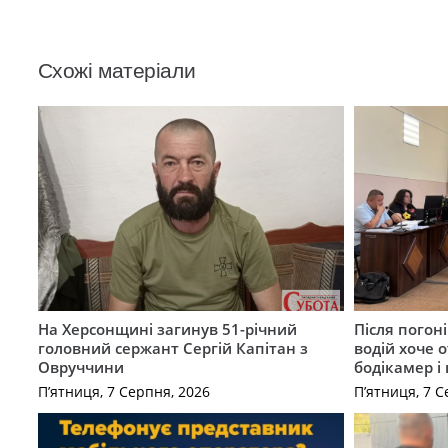
Схожі матеріали
На Херсонщині загинув 51-річний
Після погон
головний сержант Сергій Капітан з
водій хоче 
Овруччини
бодікамер і
П’ятниця, 7 Серпня, 2026
П’ятниця, 7 С