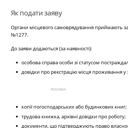
Як подати заяву
Органи місцевого самоврядування приймають за
№1277.
До заяви додаються (за наявності):
особова справа особи зі статусом постражда
довідки про реєстрацію місця проживання у 
РЕКЛАМА
копії погосподарських або будинкових книг;
трудова книжка, архівні довідки про роботу;
документи, що підтверджують право власнос