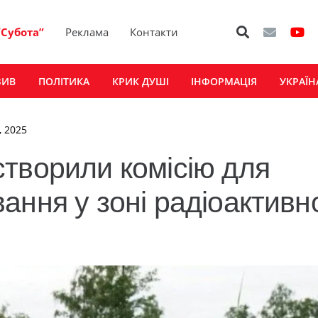
“Субота”
Реклама
Контакти
ЗИВ
ПОЛІТИКА
КРИК ДУШІ
ІНФОРМАЦІЯ
УКРАЇН
, 2025
творили комісію для
ання у зоні радіоактивн