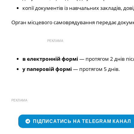
копії документів із навчальних закладів, дов
Орган місцевого самоврядування передає докум
РЕКЛАМА
в електронній формі
— протягом 2 днів піс
у паперовій формі
— протягом 5 днів.
РЕКЛАМА
ПІДПИСАТИСЬ НА TELEGRAM КАНАЛ