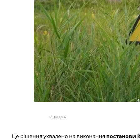
РЕКЛАМА
Це рішення ухвалено на виконання
постанови К