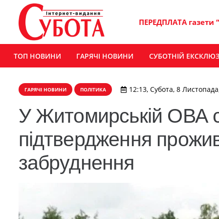
ПЕРЕДПЛАТА газети 
ТОП НОВИНИ
ГАРЯЧІ НОВИНИ
СУБОТНІЙ ЕКСКЛЮ
12:13, Субота, 8 Листопада
ГАРЯЧІ НОВИНИ
ПОЛІТИКА
У Житомирській ОВА с
підтвердження прожив
забруднення