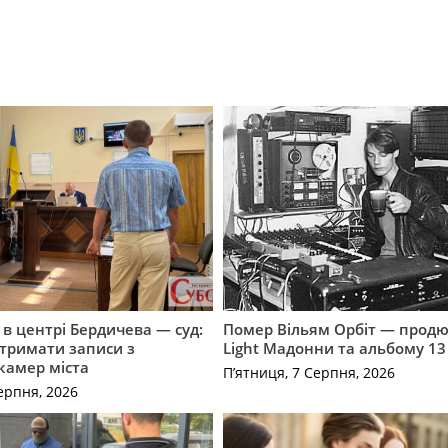
і в центрі Бердичева — суд:
Помер Вільям Орбіт — продю
отримати записи з
Light Мадонни та альбому 13 
 камер міста
П’ятниця, 7 Серпня, 2026
ерпня, 2026