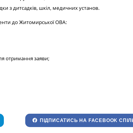
ідки з дитсадків, шкіл, медичних установ.
енти до Житомирської ОВА:
ля отримання заяви;
ПІДПИСАТИСЬ НА FACEBOOK СПІЛ