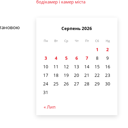
бодікамер і камер міста
становою
Серпень 2026
Пн
Вт
Ср
Чт
Пт
Сб
Нд
1
2
3
4
5
6
7
8
9
10
11
12
13
14
15
16
17
18
19
20
21
22
23
24
25
26
27
28
29
30
31
« Лип