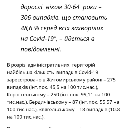
дорослі віком 30-64 роки –
306 випадків, що становить
48,6 % серед всіх захворілих
на Covid-19″
, – йдеться в
повідомленні.
В розрізі адміністративних територій
найбільша кількість випадків Covid-19
зареєстровано в Житомирському районі – 275
випадків (інт.пок. 45,5 на 100 тис.нас.),
Коростенському – 250 (інт.пок. 99,11 на 100
тис.нас.), Бердичівському – 87 (інт.пок. 55,57 на
100 тис.нас.), Звягельському – 18 випадків (10.8
на 100 тис.нас.).