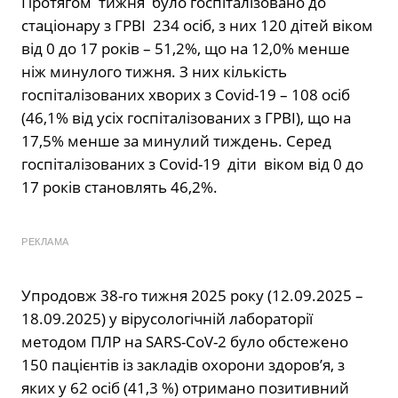
Протягом тижня було госпіталізовано до
стаціонару з ГРВІ 234 осіб, з них 120 дітей віком
від 0 до 17 років – 51,2%, що на 12,0% менше
ніж минулого тижня. З них кількість
госпіталізованих хворих з Covid-19 – 108 осіб
(46,1% від усіх госпіталізованих з ГРВІ), що на
17,5% менше за минулий тиждень. Серед
госпіталізованих з Covid-19 діти віком від 0 до
17 років становлять 46,2%.
РЕКЛАМА
Упродовж 38-го тижня 2025 року (12.09.2025 –
18.09.2025) у вірусологічній лабораторії
методом ПЛР на SARS-CoV-2 було обстежено
150 пацієнтів із закладів охорони здоров’я, з
яких у 62 осіб (41,3 %) отримано позитивний