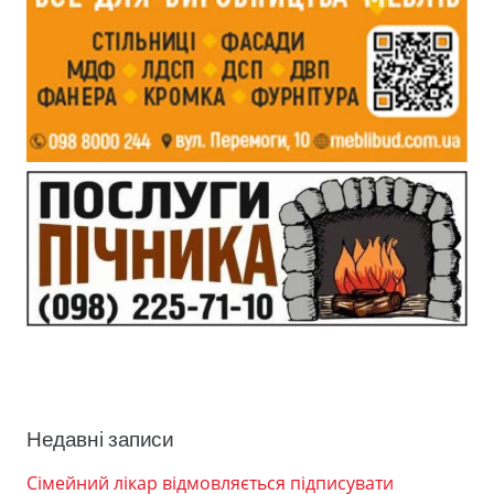
Недавні записи
Сімейний лікар відмовляється підписувати