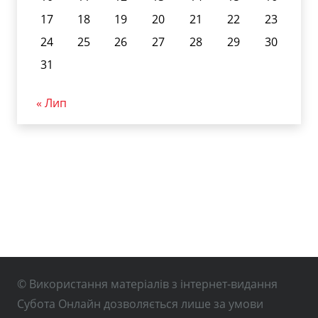
17
18
19
20
21
22
23
24
25
26
27
28
29
30
31
« Лип
© Використання матеріалів з інтернет-видання
Субота Онлайн дозволяється лише за умови