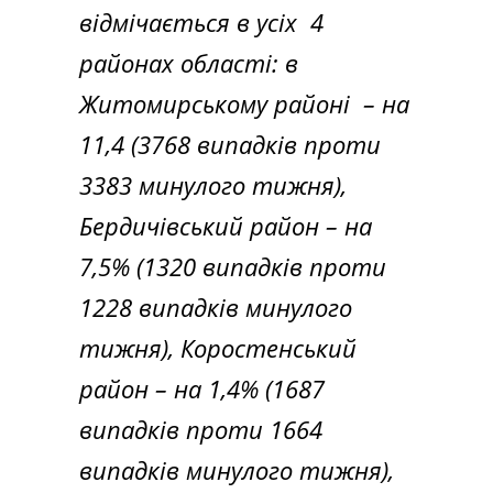
відмічається в усіх 4
районах області: в
Житомирському районі – на
11,4 (3768 випадків проти
3383 минулого тижня),
Бердичівський район – на
7,5% (1320 випадків проти
1228 випадків минулого
тижня), Коростенський
район – на 1,4% (1687
випадків проти 1664
випадків минулого тижня),