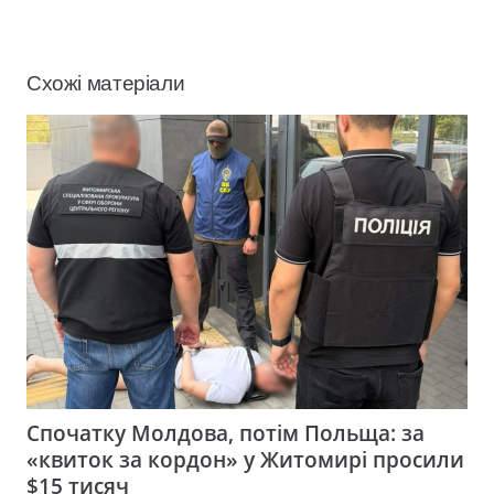
Схожі матеріали
Спочатку Молдова, потім Польща: за
«квиток за кордон» у Житомирі просили
$15 тисяч