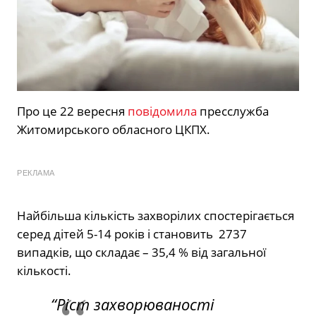
Про це 22 вересня
повідомила
пресслужба
Житомирського обласного ЦКПХ.
РЕКЛАМА
Найбільша кількість захворілих спостерігається
серед дітей 5-14 років і становить 2737
випадків, що складає – 35,4 % від загальної
кількості.
“Ріст захворюваності