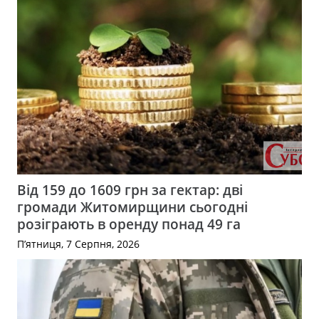
Від 159 до 1609 грн за гектар: дві
громади Житомирщини сьогодні
розіграють в оренду понад 49 га
П’ятниця, 7 Серпня, 2026