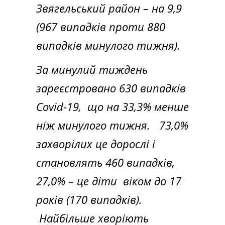
Звягельський район – на 9,9
(967 випадків проти 880
випадків минулого тижня).
За минулий тиждень
зареєстровано 630 випадків
Covid-19, що на 33,3% менше
ніж минулого тижня. 73,0%
захворілих це дорослі і
становлять 460 випадків,
27,0% – це діти віком до 17
років (170 випадків).
Найбільше хворіють