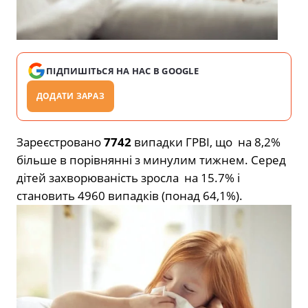
ПІДПИШІТЬСЯ НА НАС В GOOGLE
ДОДАТИ ЗАРАЗ
Зареєстровано
7742
випадки ГРВІ, що на 8,2%
більше в порівнянні з минулим тижнем. Серед
дітей захворюваність зросла на 15.7% і
становить 4960 випадків (понад 64,1%).