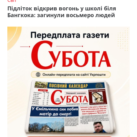
Світ
Підліток відкрив вогонь у школі біля
Бангкока: загинули восьмеро людей