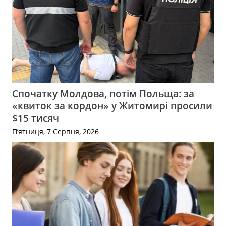
Спочатку Молдова, потім Польща: за
«квиток за кордон» у Житомирі просили
$15 тисяч
П’ятниця, 7 Серпня, 2026