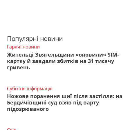
Популярні новини
Гарячі новини
Жительці Звягельщини «оновили» SIM-
картку й завдали збитків на 31 тисячу
гривень
Суботня інформація
Ножове поранення шиї після застілля: на
Бердичівщині суд взяв під варту
підозрюваного