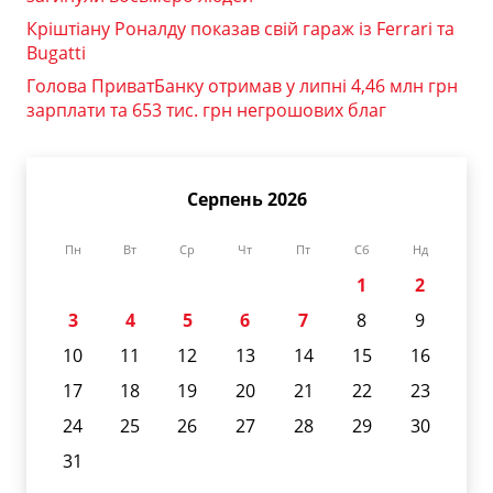
Кріштіану Роналду показав свій гараж із Ferrari та
Bugatti
Голова ПриватБанку отримав у липні 4,46 млн грн
зарплати та 653 тис. грн негрошових благ
Серпень 2026
Пн
Вт
Ср
Чт
Пт
Сб
Нд
1
2
3
4
5
6
7
8
9
10
11
12
13
14
15
16
17
18
19
20
21
22
23
24
25
26
27
28
29
30
31