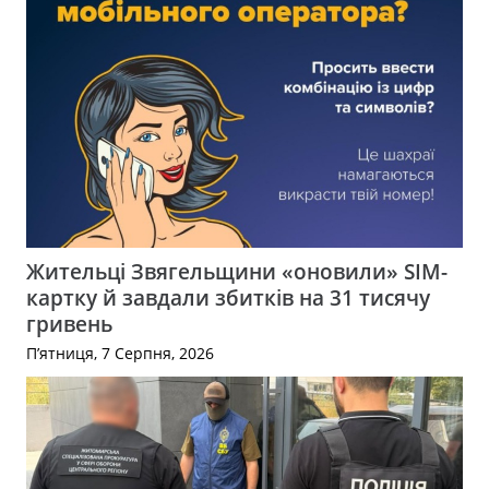
Жительці Звягельщини «оновили» SIM-
картку й завдали збитків на 31 тисячу
гривень
П’ятниця, 7 Серпня, 2026