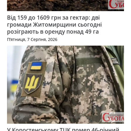
Від 159 до 1609 грн за гектар: дві
громади Житомирщини сьогодні
розіграють в оренду понад 49 га
П’ятниця, 7 Серпня, 2026
У Коростенському ТЦК помер 46-річний