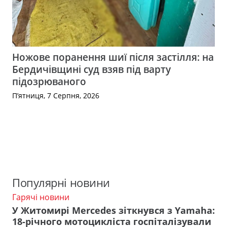
Ножове поранення шиї після застілля: на
Бердичівщині суд взяв під варту
підозрюваного
П’ятниця, 7 Серпня, 2026
Популярні новини
Гарячі новини
У Житомирі Mercedes зіткнувся з Yamaha:
18-річного мотоцикліста госпіталізували