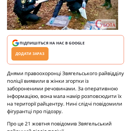
ПІДПИШІТЬСЯ НА НАС В GOOGLE
ДОДАТИ ЗАРАЗ
Днями правоохоронці Звягельського райвідділу
поліції виявили в жінки згортки із
забороненими речовинами. За оперативною
інформацією, вона мала намір розповсюдити їх
на території райцентру. Нині слідчі повідомили
фігурантці про підозру.
Про це 21 жовтня повідомив Звягельський