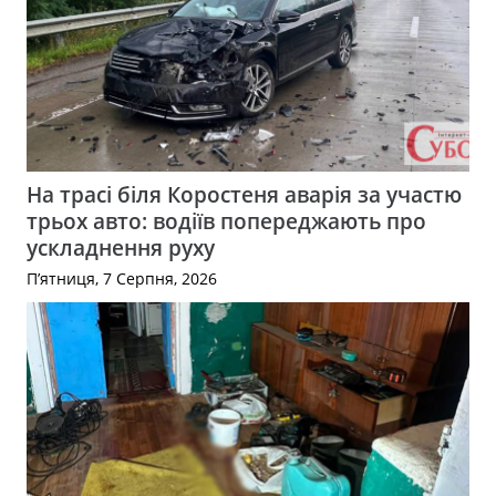
На трасі біля Коростеня аварія за участю
трьох авто: водіїв попереджають про
ускладнення руху
П’ятниця, 7 Серпня, 2026