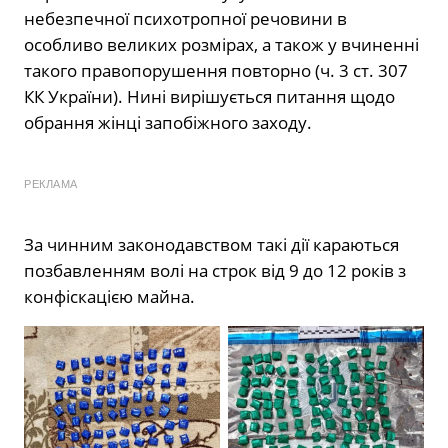
небезпечної психотропної речовини в
особливо великих розмірах, а також у вчиненні
такого правопорушення повторно (ч. 3 ст. 307
КК України). Нині вирішується питання щодо
обрання жінці запобіжного заходу.
РЕКЛАМА
За чинним законодавством такі дії караються
позбавленням волі на строк від 9 до 12 років з
конфіскацією майна.