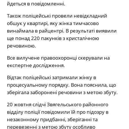
йдеться в повідомленні.
Також поліцейські провели невідкладний
обшук у квартирі, яку жінка тимчасово
винаймала в райцентрі. В результаті виявили
ще понад 220 пакунків з кристалічною
речовиною.
Все вилучене правоохоронці скерували на
експертне дослідження.
Відтак поліцейські затримали жінку в
процесуальному порядку. Вона пояснила, що
зберігала заборонені речовини з метою збуту.
20 жовтня слідчі Звягельського районного
відділу поліції повідомили їй про підозру в
незаконному придбанні, зберіганні та
перевезенні з метою збуту особливо