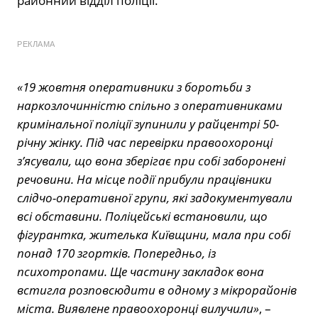
районний відділ поліції.
РЕКЛАМА
«19 жовтня оперативники з боротьби з
наркозлочинністю спільно з оперативниками
кримінальної поліції зупинили у райцентрі 50-
річну жінку. Під час перевірки правоохоронці
з’ясували, що вона зберігає при собі заборонені
речовини. На місце події прибули працівники
слідчо-оперативної групи, які задокументували
всі обставини. Поліцейські встановили, що
фігурантка, жителька Київщини, мала при собі
понад 170 згортків. Попередньо, із
психотропами. Ще частину закладок вона
встигла розповсюдити в одному з мікрорайонів
міста. Виявлене правоохоронці вилучили»
, –