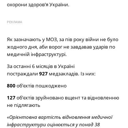
охорони здоров’я України.
РЕКЛАМА
Як зазначають у МОЗ, за пів року війни не було
жодного дня, аби ворог не завдавав ударів по
медичній інфраструктурі.
За останні 6 місяців в Україні
постраждали
927
медзакладів. Із них:
800
об’єктів пошкоджено
127
об’єктів зруйновано вщент та відновленню
не підлягають
«Орієнтовна вартість відновлення медичної
інфраструктури оцінюється у понад 38