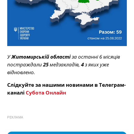
У
Житомирській області
за останні 6 місяців
постраждали
25
медзакладів,
4
з яких уже
відновлено.
Слідкуйте за нашими новинами в Телеграм-
каналі
Субота Онлайн
РЕКЛАМА