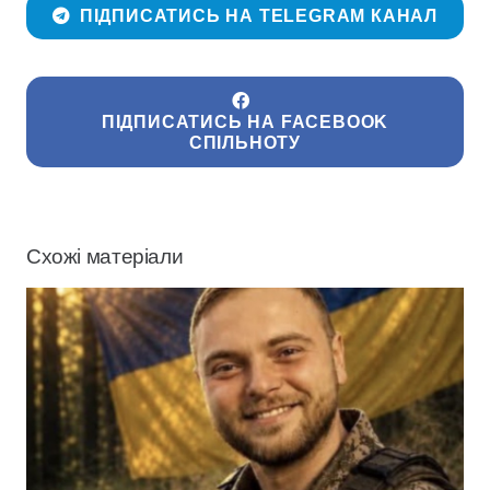
ПІДПИСАТИСЬ НА TELEGRAM КАНАЛ
ПІДПИСАТИСЬ НА FACEBOOK
СПІЛЬНОТУ
Схожі матеріали