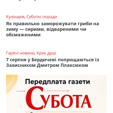
Кулінарія
,
Суботні поради
Як правильно заморожувати гриби на
зиму — сирими, відвареними чи
обсмаженими
Гарячі новини
,
Крик душі
7 серпня у Бердичеві попрощаються із
Захисником Дмитром Плаксюком