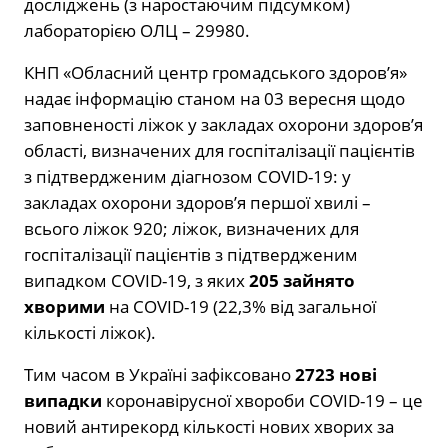
досліджень (з наростаючим підсумком)
лабораторією ОЛЦ – 29980.
КНП «Обласний центр громадського здоров’я»
надає інформацію станом на 03 вересня щодо
заповненості ліжок у закладах охорони здоров’я
області, визначених для госпіталізації пацієнтів
з підтвердженим діагнозом COVID-19: у
закладах охорони здоров’я першої хвилі –
всього ліжок 920; ліжок, визначених для
госпіталізації пацієнтів з підтвердженим
випадком COVID-19, з яких
205 зайнято
хворими
на COVID-19 (22,3% від загальної
кількості ліжок).
Тим часом в Україні зафіксовано
2723 нові
випадки
коронавірусної хвороби COVID-19 – це
новий антирекорд кількості нових хворих за