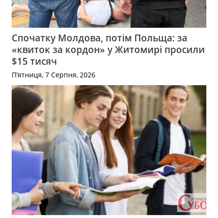
Спочатку Молдова, потім Польща: за
«квиток за кордон» у Житомирі просили
$15 тисяч
П’ятниця, 7 Серпня, 2026