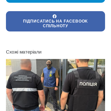
ПІДПИСАТИСЬ НА FACEBOOK
СПІЛЬНОТУ
Схожі матеріали