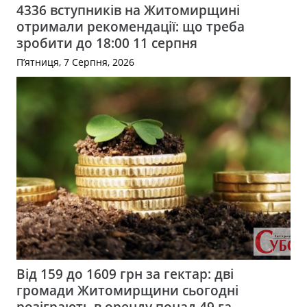
4336 вступників на Житомирщині
отримали рекомендації: що треба
зробити до 18:00 11 серпня
П’ятниця, 7 Серпня, 2026
Від 159 до 1609 грн за гектар: дві
громади Житомирщини сьогодні
розіграють в оренду понад 49 га