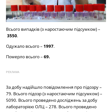
Всього випадків (з наростаючим підсумком) –
3550
.
Одужало всього –
1997
.
Померло всього –
69.
РЕКЛАМА
За добу надійшло повідомлення про підозру –
79. Всього підозр (з наростаючим підсумком) –
5090. Всього проведено досліджень за добу
лабораторією ОЛЦ – 278. Всього проведено