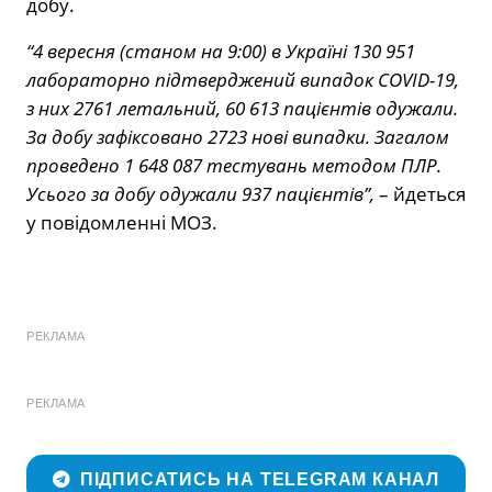
добу.
“4 вересня (станом на 9:00) в Україні 130 951
лабораторно підтверджений випадок COVID-19,
з них 2761 летальний, 60 613 пацієнтів одужали.
За добу зафіксовано 2723 нові випадки. Загалом
проведено 1 648 087 тестувань методом ПЛР.
Усього за добу одужали 937 пацієнтів”,
– йдеться
у повідомленні МОЗ.
РЕКЛАМА
РЕКЛАМА
ПІДПИСАТИСЬ НА TELEGRAM КАНАЛ