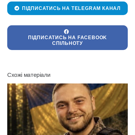
ПІДПИСАТИСЬ НА TELEGRAM КАНАЛ
ПІДПИСАТИСЬ НА FACEBOOK
СПІЛЬНОТУ
Схожі матеріали