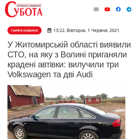
13:22, Вівторок, 1 Червня, 2021
ГАРЯЧІ НОВИНИ
​У Житомирській області виявили
СТО, на яку з Волині приганяли
крадені автівки: вилучили три
Volkswagen та дві Audi