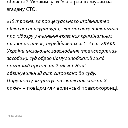
областей України: усіх їх він реалізовував на
згадану СТО.
«19 травня, за процесуального керівництва
обласної прокуратури, зловмиснику повідомили
про підозру у вчиненні вказаних кримінальних
правопорушень, передбачених ч. 1, 2 ст. 289 КК
України (незаконне заволодіння транспортним
засобом), суд обрав йому запобіжний захід –
домашній арешт на 2 місяці. Нині
обвинувальний акт скеровано до суду.
Порушнику загрожує позбавлення волі до 8
років»,
– повідомили волинські правоохоронці.
РЕКЛАМА