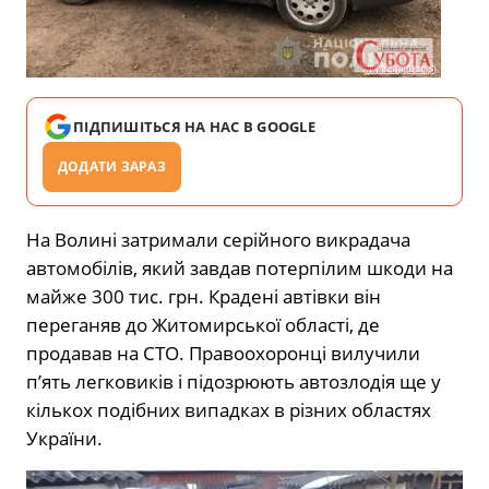
ПІДПИШІТЬСЯ НА НАС В GOOGLE
ДОДАТИ ЗАРАЗ
На Волині затримали серійного викрадача
автомобілів, який завдав потерпілим шкоди на
майже 300 тис. грн. Крадені автівки він
переганяв до Житомирської області, де
продавав на СТО. Правоохоронці вилучили
п’ять легковиків і підозрюють автозлодія ще у
кількох подібних випадках в різних областях
України.