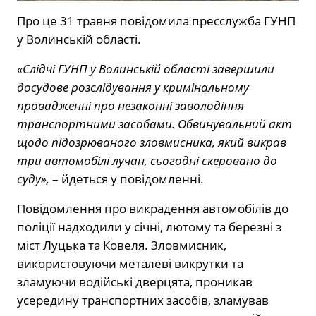
Про це 31 травня повідомила пресслужба ГУНП
у Волинській області.
«Слідчі ГУНП у Волинській області завершили
досудове розслідування у кримінальному
провадженні про незаконні заволодіння
транспортними засобами. Обвинувальний акт
щодо підозрюваного зловмисника, який викрав
три автомобілі лучан, сьогодні скеровано до
суду»,
– йдеться у повідомленні.
Повідомлення про викрадення автомобілів до
поліції надходили у січні, лютому та березні з
міст Луцька та Ковеля. Зловмисник,
використовуючи металеві викрутки та
зламуючи водійські дверцята, проникав
усередину транспортних засобів, зламував