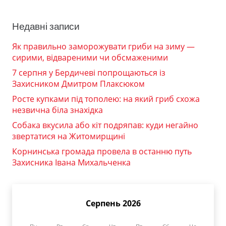
Недавні записи
Як правильно заморожувати гриби на зиму —
сирими, відвареними чи обсмаженими
7 серпня у Бердичеві попрощаються із
Захисником Дмитром Плаксюком
Росте купками під тополею: на який гриб схожа
незвична біла знахідка
Собака вкусила або кіт подряпав: куди негайно
звертатися на Житомирщині
Корнинська громада провела в останню путь
Захисника Івана Михальченка
Серпень 2026