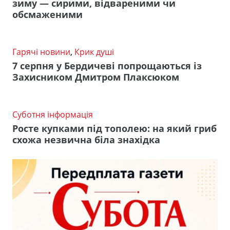
зиму — сирими, відвареними чи
обсмаженими
Гарячі новини
,
Крик душі
7 серпня у Бердичеві попрощаються із
Захисником Дмитром Плаксюком
Суботня інформація
Росте купками під тополею: на який гриб
схожа незвична біла знахідка