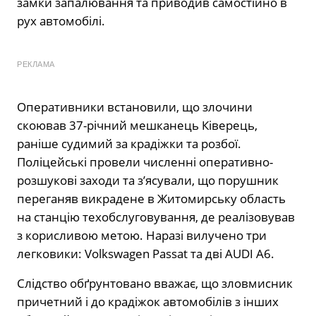
замки запалювання та приводив самостійно в
рух автомобілі.
РЕКЛАМА
Оперативники встановили, що злочини
скоював 37-річний мешканець Ківерець,
раніше судимий за крадіжки та розбої.
Поліцейські провели численні оперативно-
розшукові заходи та з’ясували, що порушник
переганяв викрадене в Житомирську область
на станцію техобслуговування, де реалізовував
з корисливою метою. Наразі вилучено три
легковики: Volkswagen Passat та дві AUDI А6.
Слідство обґрунтовано вважає, що зловмисник
причетний і до крадіжок автомобілів з інших