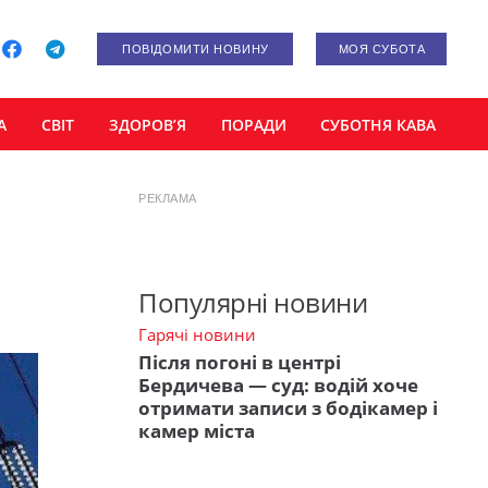
ПОВІДОМИТИ НОВИНУ
МОЯ СУБОТА
А
СВІТ
ЗДОРОВ’Я
ПОРАДИ
СУБОТНЯ КАВА
РЕКЛАМА
Популярні новини
Гарячі новини
Після погоні в центрі
Бердичева — суд: водій хоче
отримати записи з бодікамер і
камер міста