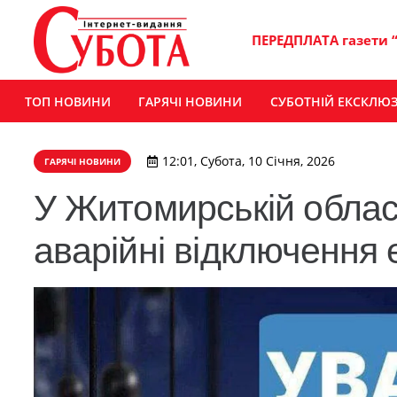
ПЕРЕДПЛАТА газети 
ТОП НОВИНИ
ГАРЯЧІ НОВИНИ
СУБОТНІЙ ЕКСКЛЮ
12:01, Субота, 10 Січня, 2026
ГАРЯЧІ НОВИНИ
У Житомирській област
аварійні відключення 