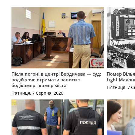
Після погоні в центрі Бердичева — суд:
Помер Вілья
водій хоче отримати записи з
Light Мадон
бодікамер і камер міста
П’ятниця, 7 С
П’ятниця, 7 Серпня, 2026