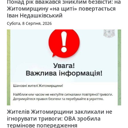
Понад рік вважався зниклим безвісти: на
Житомирщину «на щиті» повертається
Іван Недашківський
Субота, 8 Серпня, 2026
Жителів Житомирщини закликали не
ігнорувати тривоги: ОВА зробила
термінове попередження