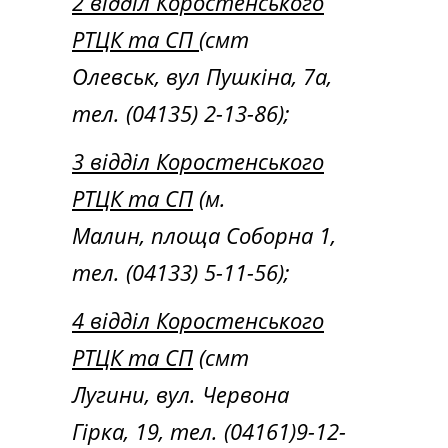
2 відділ Коростенського
РТЦК та СП
(смт
Олевськ, вул Пушкіна, 7а,
тел. (04135) 2-13-86);
3 відділ Коростенського
РТЦК та СП
(м.
Малин, площа Соборна 1,
тел. (04133) 5-11-56);
4 відділ Коростенського
РТЦК та СП
(смт
Лугини, вул. Червона
Гірка, 19, тел. (04161)9-12-