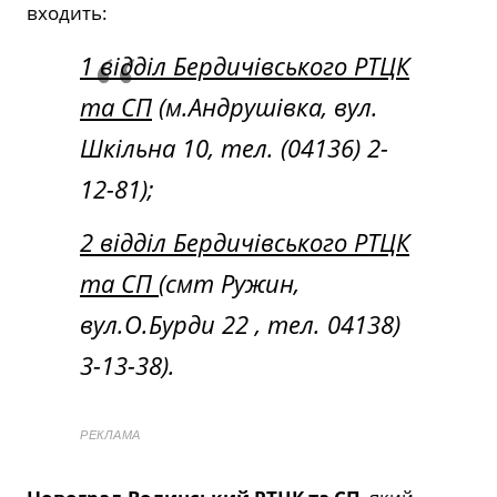
входить:
1 відділ Бердичівського РТЦК
та СП
(м.Андрушівка, вул.
Шкільна 10, тел. (04136) 2-
12-81);
2 відділ Бердичівського РТЦК
та СП
(смт Ружин,
вул.О.Бурди 22 , тел. 04138)
3-13-38).
РЕКЛАМА