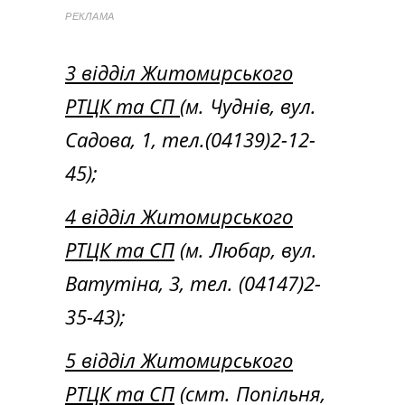
РЕКЛАМА
3 відділ Житомирського
РТЦК та СП
(м. Чуднів, вул.
Садова, 1, тел.(04139)2-12-
45);
4 відділ Житомирського
РТЦК та СП
(м. Любар, вул.
Ватутіна, 3, тел. (04147)2-
35-43);
5 відділ Житомирського
РТЦК та СП
(смт. Попільня,