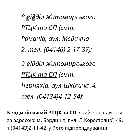
8 відділ Житомирського
РТЦК та СП
(смт.
Романів, вул. Медична
2, тел. (04146) 2-17-37);
9 відділ Житомирського
РТЦК та СП
(смт.
Черняхів, вул.Шкільна ,4,
тел. (04134)4-12-54);
Бердичівський РТЦК та СП
, який знаходиться
за адресою: м. Бердичів, вул. Л.Коростояної, 49,
т.(04143)2-11-42, у його підпорядкування