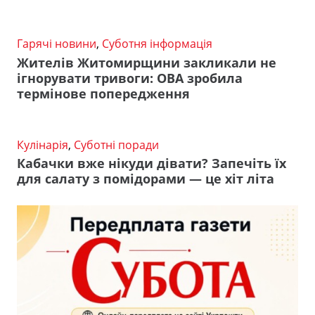
Гарячі новини
,
Суботня інформація
Жителів Житомирщини закликали не
ігнорувати тривоги: ОВА зробила
термінове попередження
Кулінарія
,
Суботні поради
Кабачки вже нікуди дівати? Запечіть їх
для салату з помідорами — це хіт літа