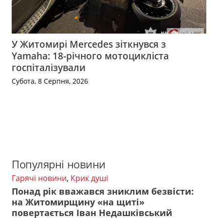
У Житомирі Mercedes зіткнувся з
Yamaha: 18-річного мотоцикліста
госпіталізували
Субота, 8 Серпня, 2026
Популярні новини
Гарячі новини
,
Крик душі
Понад рік вважався зниклим безвісти:
на Житомирщину «на щиті»
повертається Іван Недашківський