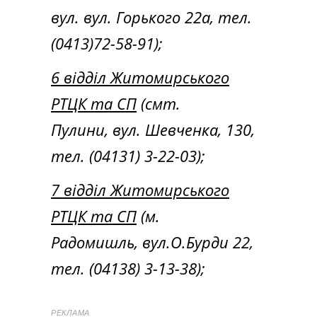
вул. вул. Горького 22а, тел.
(0413)72-58-91);
6 відділ Житомирського
РТЦК та СП
(смт.
Пулини, вул. Шевченка, 130,
тел. (04131) 3-22-03);
7 відділ Житомирського
РТЦК та СП
(м.
Радомишль, вул.О.Бурди 22,
тел. (04138) 3-13-38);
РЕКЛАМА