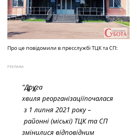
Про це повідомили в пресслужбі ТЦК та СП:
РЕКЛАМА
“Друга
хвиля реорганізаціїпочалася
з 1 липня 2021 року –
районні (міські) ТЦК та СП
змінилися відповідним