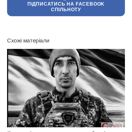
ПІДПИСАТИСЬ НА FACEBOOK
СПІЛЬНОТУ
Схожі матеріали