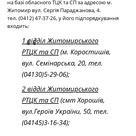
на базі обласного ТЦК та СП за адресою м.
Житомир вул. Сергія Параджанова, 4.
тел. (0412) 47-37-26, у його підпорядкування
входить:
1 відділ Житомирського
РТЦК та СП
(м. Коростишів,
вул. Семінарська, 20, тел.
(04130)5-29-06);
2 відділ Житомирського
РТЦК та СП
(смт Хорошів,
вул.Героїв України, 50, тел.
(04145)3-16-34);