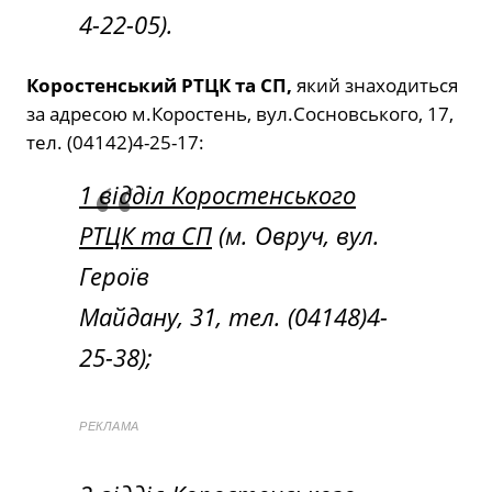
4-22-05).
Коростенський РТЦК та СП,
який знаходиться
за адресою м.Коростень, вул.Сосновського, 17,
тел. (04142)4-25-17:
1 відділ Коростенського
РТЦК та СП
(м. Овруч, вул.
Героїв
Майдану, 31, тел. (04148)4-
25-38);
РЕКЛАМА