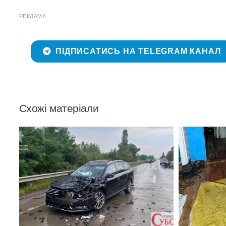
РЕКЛАМА
ПІДПИСАТИСЬ НА TELEGRAM КАНАЛ
Схожі матеріали