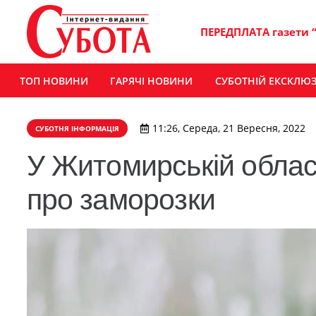
ПЕРЕДПЛАТА газети 
ТОП НОВИНИ
ГАРЯЧІ НОВИНИ
СУБОТНІЙ ЕКСКЛЮ
11:26, Середа, 21 Вересня, 2022
СУБОТНЯ ІНФОРМАЦІЯ
У Житомирській облас
про заморозки