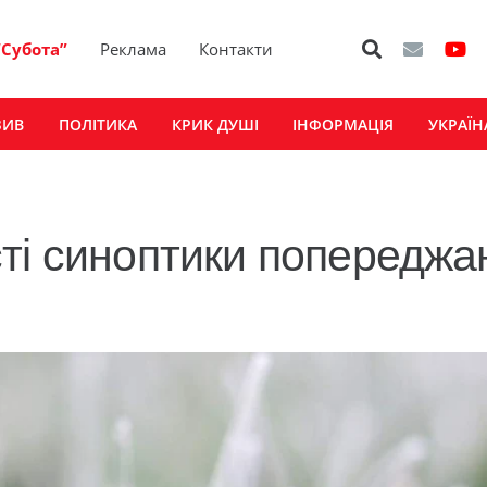
“Субота”
Реклама
Контакти
ЗИВ
ПОЛІТИКА
КРИК ДУШІ
ІНФОРМАЦІЯ
УКРАЇН
ті синоптики попереджа