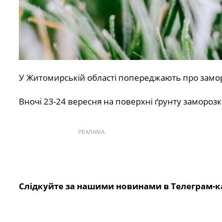
У Житомирській області попереджають про замор
Вночі 23-24 вересня на поверхні ґрунту заморозки
РЕКЛАМА
Слідкуйте за нашими новинами в Телеграм-к