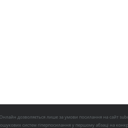
Онлайн дозволяється лише за умови посилання на сайт subo
пошукових систем гіперпосилання у першому абзаці на конк