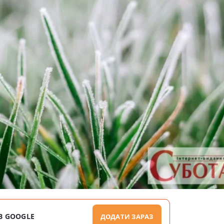
В GOOGLE
ДОДАТИ ЗАРАЗ