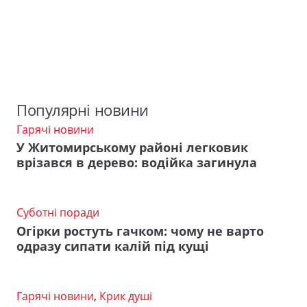
Популярні новини
Гарячі новини
У Житомирському районі легковик
врізався в дерево: водійка загинула
Суботні поради
Огірки ростуть гачком: чому не варто
одразу сипати калій під кущі
Гарячі новини
,
Крик душі