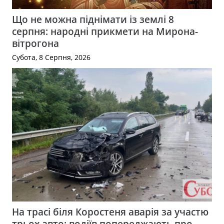
Що не можна піднімати із землі 8
серпня: народні прикмети на Мирона-
вітрогона
Субота, 8 Серпня, 2026
На трасі біля Коростеня аварія за участю
трьох авто: водіїв попереджають про