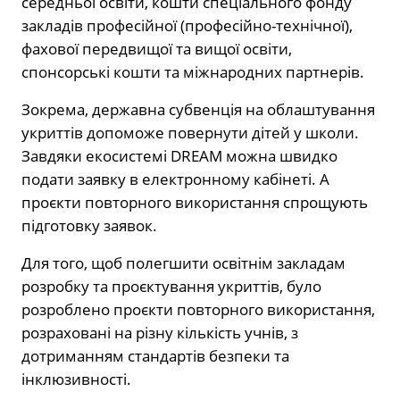
середньої освіти, кошти спеціального фонду
закладів професійної (професійно-технічної),
фахової передвищої та вищої освіти,
спонсорські кошти та міжнародних партнерів.
Зокрема, державна субвенція на облаштування
укриттів допоможе повернути дітей у школи.
Завдяки екосистемі DREAM можна швидко
подати заявку в електронному кабінеті. А
проєкти повторного використання спрощують
підготовку заявок.
Для того, щоб полегшити освітнім закладам
розробку та проєктування укриттів, було
розроблено проєкти повторного використання,
розраховані на різну кількість учнів, з
дотриманням стандартів безпеки та
інклюзивності.