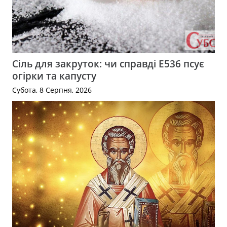
Сіль для закруток: чи справді Е536 псує
огірки та капусту
Субота, 8 Серпня, 2026