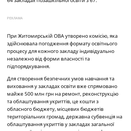
64 закладах позашкільної освіти з 67.
РЕКЛАМА
При Житомирській ОВА утворено комісію, яка
здійснювала погодження формату освітнього
процесу для кожного закладу індивідуально
незалежно від форми власності та
підпорядкування.
Для створення безпечних умов навчання та
виховання у закладах освіти вже спрямовано
майже 500 млн грн на ремонт, реконструкцію
та облаштування укриттів, це кошти з
обласного бюджету, місцевих бюджетів
територіальних громад, державна субвенція на
облаштування укриттів у закладах загальної