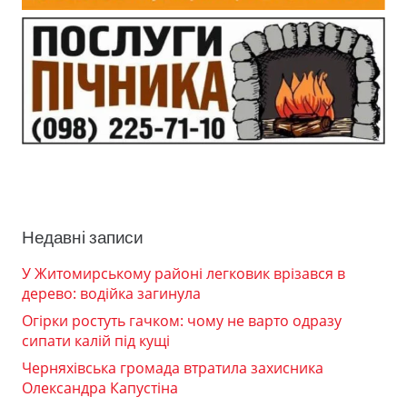
Недавні записи
У Житомирському районі легковик врізався в
дерево: водійка загинула
Огірки ростуть гачком: чому не варто одразу
сипати калій під кущі
Черняхівська громада втратила захисника
Олександра Капустіна