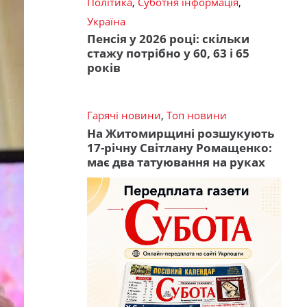
Політика
,
Суботня інформація
,
Україна
Пенсія у 2026 році: скільки
стажу потрібно у 60, 63 і 65
років
Гарячі новини
,
Топ новини
На Житомирщині розшукують
17-річну Світлану Ромащенко:
має два татуювання на руках