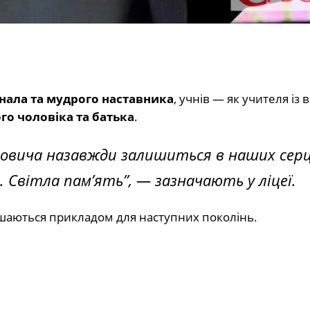
нала та мудрого наставника
, учнів — як учителя із 
го чоловіка та батька
.
овича назавжди залишиться в наших серц
 Світла пам’ять”, — зазначають у ліцеї.
ишаються прикладом для наступних поколінь.