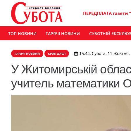
ПЕРЕДПЛАТА газети 
ТОП НОВИНИ
ГАРЯЧІ НОВИНИ
СУБОТНІЙ ЕКСКЛЮ
15:44, Субота, 11 Жовтня,
ГАРЯЧІ НОВИНИ
КРИК ДУШІ
У Житомирській област
учитель математики 