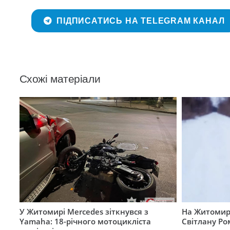
ПІДПИСАТИСЬ НА TELEGRAM КАНАЛ
Схожі матеріали
У Житомирі Mercedes зіткнувся з
На Житомир
Yamaha: 18-річного мотоцикліста
Світлану Ро