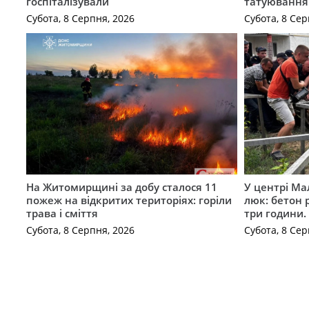
госпіталізували
татуювання
Субота, 8 Серпня, 2026
Субота, 8 Сер
На Житомирщині за добу сталося 11
У центрі Ма
пожеж на відкритих територіях: горіли
люк: бетон 
трава і сміття
три години
Субота, 8 Серпня, 2026
Субота, 8 Сер