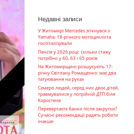
Недавні записи
У Житомирі Mercedes зіткнувся з
Yamaha: 18-річного мотоцикліста
госпіталізували
Пенсія у 2026 році: скільки стажу
потрібно у 60, 63 і 65 років
На Житомирщині розшукують 17-
річну Світлану Ромащенко: має два
татуювання на руках
Семеро людей, серед них двоє дітей,
травмувалися у потрійній ДТП біля
Коростеня
Перевертаєте банки після закрутки?
Сучасні рекомендації радять робити
інакше