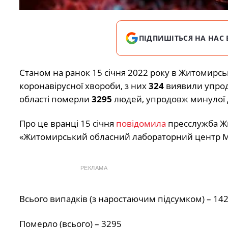
ПІДПИШІТЬСЯ НА НАС 
Станом на ранок 15 січня 2022 року в Житомирсь
коронавірусної хвороби, з них
324
виявили упрод
області померли
3295
людей, упродовж минулої 
Про це вранці 15 січня
повідомила
пресслужба Жи
«Житомирський обласний лабораторний центр М
РЕКЛАМА
Всього випадків (з наростаючим підсумком) – 14
Померло (всього) – 3295