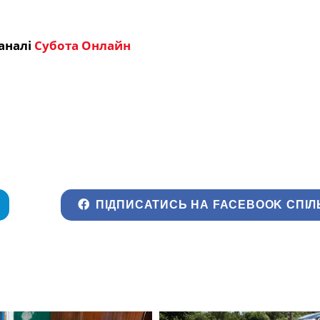
аналі
Субота Онлайн
ПІДПИСАТИСЬ НА FACEBOOK СПІЛ