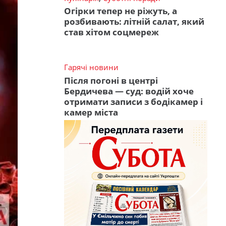
Огірки тепер не ріжуть, а
розбивають: літній салат, який
став хітом соцмереж
Гарячі новини
Після погоні в центрі
Бердичева — суд: водій хоче
отримати записи з бодікамер і
камер міста