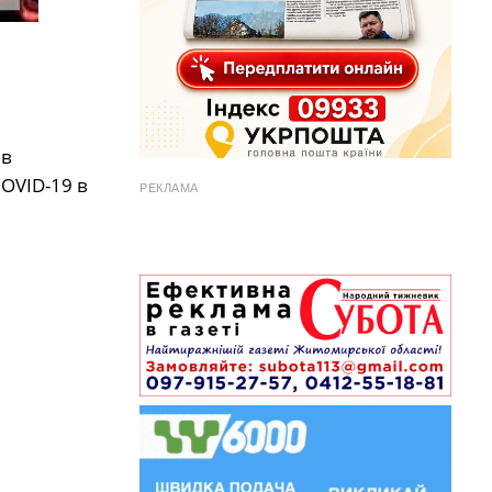
ів
СOVID-19 в
РЕКЛАМА