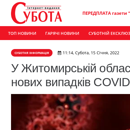
ПЕРЕДПЛАТА газети 
ТОП НОВИНИ
ГАРЯЧІ НОВИНИ
СУБОТНІЙ ЕКСКЛЮ
11:14, Субота, 15 Січня, 2022
СУБОТНЯ ІНФОРМАЦІЯ
У Житомирській облас
нових випадків СOVID