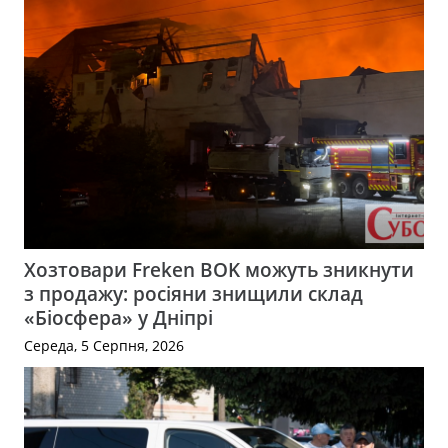
Хозтовари Freken BOK можуть зникнути
з продажу: росіяни знищили склад
«Біосфера» у Дніпрі
Середа, 5 Серпня, 2026