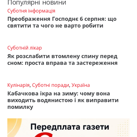
Популярні новини
Суботня інформація
Преображення Господнє 6 серпня: що
святити та чого не варто робити
Суботній лікар
Як розслабити втомлену спину перед
сном: проста вправа та застереження
Кулінарія
,
Суботні поради
,
Україна
Кабачкова ікра на зиму: чому вона
виходить водянистою і як виправити
помилку