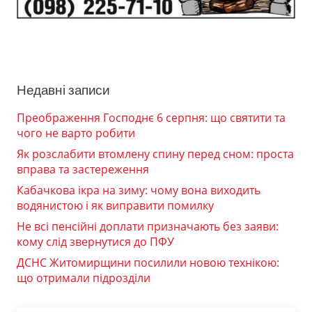
Недавні записи
Преображення Господнє 6 серпня: що святити та
чого не варто робити
Як розслабити втомлену спину перед сном: проста
вправа та застереження
Кабачкова ікра на зиму: чому вона виходить
водянистою і як виправити помилку
Не всі пенсійні доплати призначають без заяви:
кому слід звернутися до ПФУ
ДСНС Житомирщини посилили новою технікою:
що отримали підрозділи