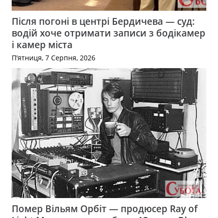
Після погоні в центрі Бердичева — суд:
водій хоче отримати записи з бодікамер
і камер міста
П’ятниця, 7 Серпня, 2026
Помер Вільям Орбіт — продюсер Ray of