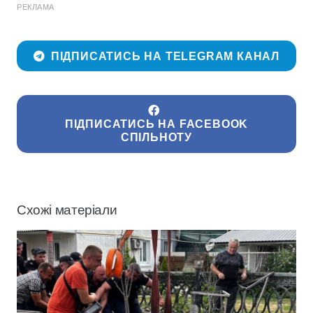
РЕКЛАМА
ПІДПИСАТИСЬ НА TELEGRAM КАНАЛ
ПІДПИСАТИСЬ НА FACEBOOK
СПІЛЬНОТУ
Схожі матеріали