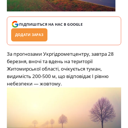
ПІДПИШІТЬСЯ НА НАС В GOOGLE
ДОДАТИ ЗАРАЗ
За прогнозами Укргідрометцентру, завтра 28
березня, вночі та вдень на території
Житомирської області, очікується туман,
видимість 200-500 м, що відповідає І рівню
небезпеки — жовтому.