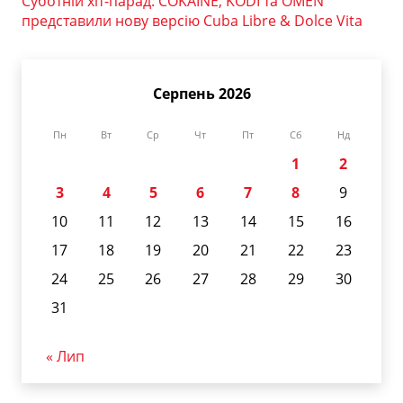
Суботній хіт-парад: COKAINÉ, KODI та OMEN
представили нову версію Cuba Libre & Dolce Vita
Серпень 2026
Пн
Вт
Ср
Чт
Пт
Сб
Нд
1
2
3
4
5
6
7
8
9
10
11
12
13
14
15
16
17
18
19
20
21
22
23
24
25
26
27
28
29
30
31
« Лип