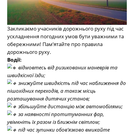
Закликаємо учасників дорожнього руху під час
ускладнення погодних умов бути уважними та
обережними! Пам’ятайте про правила
дорожнього руху.
Водії:
відмовтесь від ризикованих маневрів та
швидкісної їзди;
знижуйте швидкість під час наближення до
пішохідних переходів, а також місць
розташування дитячих установ;
збільшуйте дистанцію між автомобілями;
за наявності протитуманних фар,
увімкніть їх разом із ближнім світлом;
під час зупинки обов’язково вмикайте