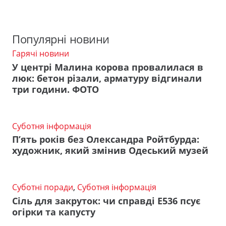
Популярні новини
Гарячі новини
У центрі Малина корова провалилася в
люк: бетон різали, арматуру відгинали
три години. ФОТО
Суботня інформація
П’ять років без Олександра Ройтбурда:
художник, який змінив Одеський музей
Суботні поради
,
Суботня інформація
Сіль для закруток: чи справді Е536 псує
огірки та капусту