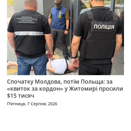
Спочатку Молдова, потім Польща: за
«квиток за кордон» у Житомирі просили
$15 тисяч
П’ятниця, 7 Серпня, 2026