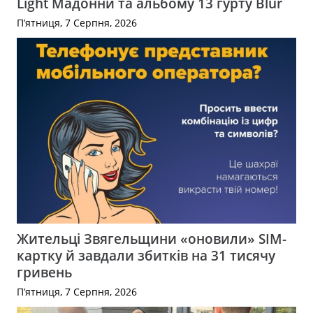
Light Мадонни та альбому 13 гурту Blur
П’ятниця, 7 Серпня, 2026
Жительці Звягельщини «оновили» SIM-
картку й завдали збитків на 31 тисячу
гривень
П’ятниця, 7 Серпня, 2026