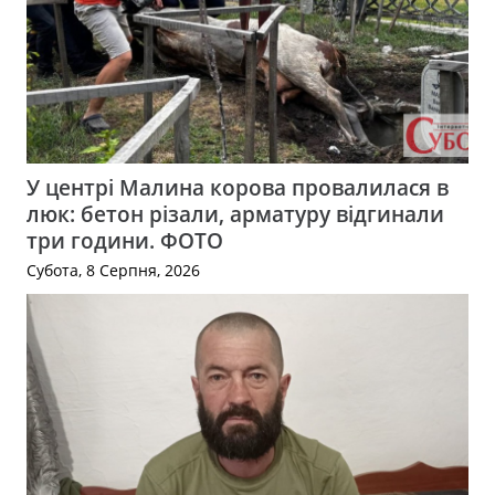
У центрі Малина корова провалилася в
люк: бетон різали, арматуру відгинали
три години. ФОТО
Субота, 8 Серпня, 2026