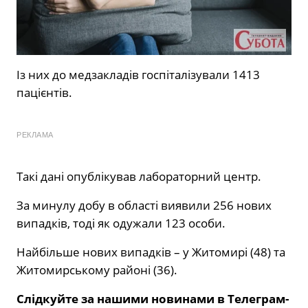
Із них до медзакладів госпіталізували 1413
пацієнтів.
РЕКЛАМА
Такі дані опублікував лабораторний центр.
За минулу добу в області виявили 256 нових
випадків, тоді як одужали 123 особи.
Найбільше нових випадків – у Житомирі (48) та
Житомирському районі (36).
Слідкуйте за нашими новинами в Телеграм-