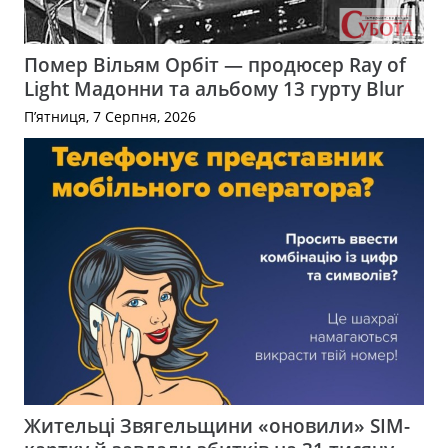
Помер Вільям Орбіт — продюсер Ray of
Light Мадонни та альбому 13 гурту Blur
П’ятниця, 7 Серпня, 2026
Жительці Звягельщини «оновили» SIM-