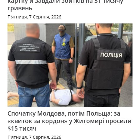
картку й завдали збитків на 31 тисячу
гривень
П’ятниця, 7 Серпня, 2026
Спочатку Молдова, потім Польща: за
«квиток за кордон» у Житомирі просили
$15 тисяч
П’ятниця, 7 Серпня, 2026