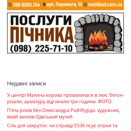
Недавні записи
У центрі Малина корова провалилася в люк: бетон
різали, арматуру відгинали три години. ФОТО
П’ять років без Олександра Ройтбурда: художник,
який змінив Одеський музей
Сіль для закруток: чи справді Е536 псує огірки та