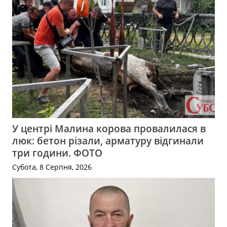
У центрі Малина корова провалилася в
люк: бетон різали, арматуру відгинали
три години. ФОТО
Субота, 8 Серпня, 2026