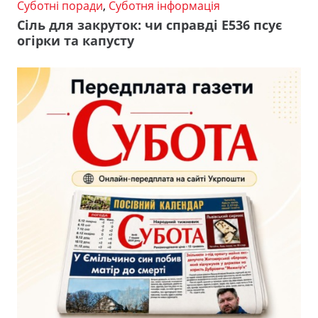
Суботні поради
,
Суботня інформація
Сіль для закруток: чи справді Е536 псує
огірки та капусту