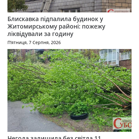
Блискавка підпалила будинок у
Житомирському районі: пожежу
ліквідували за годину
П’ятниця, 7 Серпня, 2026
Негода залишила без світла 11