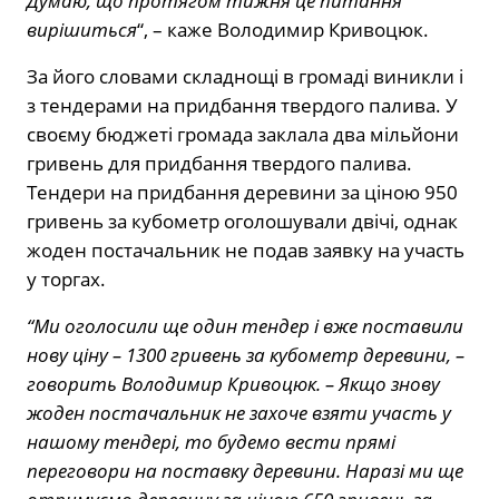
Думаю, що протягом тижня це питання
вирішиться
“, – каже Володимир Кривоцюк.
За його словами складнощі в громаді виникли і
з тендерами на придбання твердого палива. У
своєму бюджеті громада заклала два мільйони
гривень для придбання твердого палива.
Тендери на придбання деревини за ціною 950
гривень за кубометр оголошували двічі, однак
жоден постачальник не подав заявку на участь
у торгах.
“Ми оголосили ще один тендер і вже поставили
нову ціну – 1300 гривень за кубометр деревини, –
говорить Володимир Кривоцюк. – Якщо знову
жоден постачальник не захоче взяти участь у
нашому тендері, то будемо вести прямі
переговори на поставку деревини. Наразі ми ще