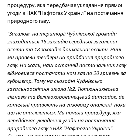
процедуру, яка передбачає укладання прямої
угоди з НАК “Нафтогаз України” на постачання
природного газу.
“Загалом, на території Чуднівської громади
знаходиться 16 закладів середньої загальної
освіти та 18 закладів дошкільної освіти. Нині
ми провели тендери на придбання природного
газу. На жаль, наш останній постачальник газу
відмовився постачати нам газ по 20 гривень за
кубометр. Тому на сьогодні Чуднівська
загальноосвітня школа №2, Тютюнниківська
гімназія та Великокоровинецький дитсадок, де
котельні працюють на газовому опаленні, поки
що не опалюються. Ми почали процедуру, яка
передбачає укладення угоди на постачання
природного газу з НАК “Нафтогаз України”.