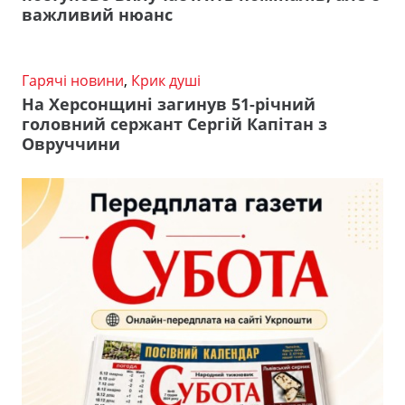
важливий нюанс
Гарячі новини
,
Крик душі
На Херсонщині загинув 51-річний
головний сержант Сергій Капітан з
Овруччини