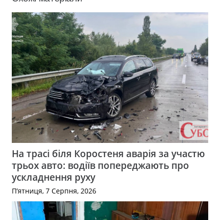
На трасі біля Коростеня аварія за участю
трьох авто: водіїв попереджають про
ускладнення руху
П’ятниця, 7 Серпня, 2026