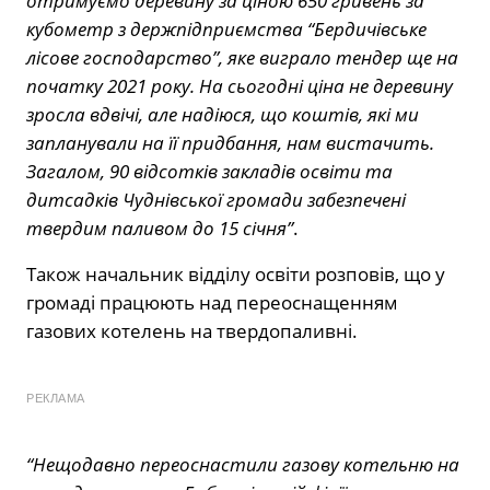
отримуємо деревину за ціною 650 гривень за
кубометр з держпідприємства “Бердичівське
лісове господарство”, яке виграло тендер ще на
початку 2021 року. На сьогодні ціна не деревину
зросла вдвічі, але надіюся, що коштів, які ми
запланували на її придбання, нам вистачить.
Загалом, 90 відсотків закладів освіти та
дитсадків Чуднівської громади забезпечені
твердим паливом до 15 січня”
.
Також начальник відділу освіти розповів, що у
громаді працюють над переоснащенням
газових котелень на твердопаливні.
РЕКЛАМА
“Нещодавно переоснастили газову котельню на