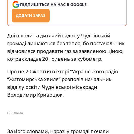
ПІДПИШІТЬСЯ НА НАС В GOOGLE
ДОДАТИ ЗАРАЗ
Дві школи та дитячий садок у Чуднівській
громаді лишаються без тепла, бо постачальник
відмовився продавати газ за заявленою ціною,
котра складає 20 гривень за кубометр.
Про це 20 жовтня в етері “Українського радіо
“Житомирська хвиля” розповів начальник
відділу освіти Чуднівської міськради
Володимир Кривоцюк.
РЕКЛАМА
За його словами, наразі у громаді почали