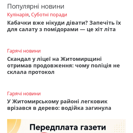
Популярні новини
Кулінарія
,
Суботні поради
Кабачки вже нікуди дівати? Запечіть їх
для салату з помідорами — це хіт літа
Гарячі новини
Скандал у ліцеї на Житомирщині
отримав продовження: чому поліція не
склала протокол
Гарячі новини
У Житомирському районі легковик
врізався в дерево: водійка загинула