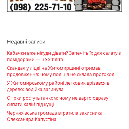
Недавні записи
Кабачки вже нікуди дівати? Запечіть їх для салату з
помідорами — це хіт літа
Скандал у ліцеї на Житомирщині отримав
продовження: чому поліція не склала протокол
У Житомирському районі легковик врізався в
дерево: водійка загинула
Огірки ростуть гачком: чому не варто одразу
сипати калій під кущі
Черняхівська громада втратила захисника
Олександра Капустіна