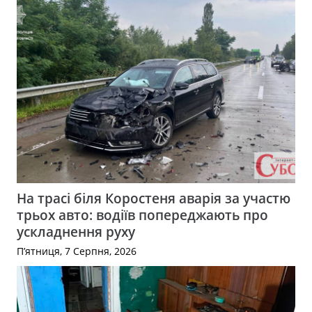
На трасі біля Коростеня аварія за участю
трьох авто: водіїв попереджають про
ускладнення руху
П’ятниця, 7 Серпня, 2026