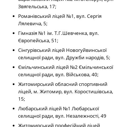
Звягельська, 17;
Романівський ліцей №1, вул. Сергія
Лялевича, 5;
Гімназія №1 ім. Т.Г.Шевченка, вул.
Європейська, 51;
Сінгурівський ліцей Новогуйвинської
селищної ради, вул. Дружби народів, 5;
Ємільчинський ліцей №2 Ємільчинської
селищної ради, вул. Військова, 40;
Житомирський обласний спортивний
ліцей, м. Житомир, вул. Коростишівська,
15;
Любарський ліцей №1 Любарської
селищної ради, вул. Незалежності, 49
Житомирський професійний ліцей