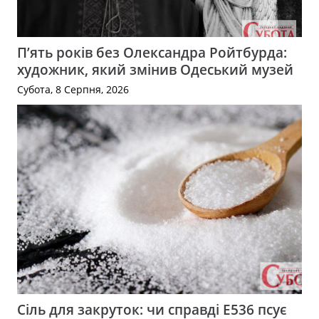
П’ять років без Олександра Ройтбурда:
художник, який змінив Одеський музей
Субота, 8 Серпня, 2026
Сіль для закруток: чи справді Е536 псує