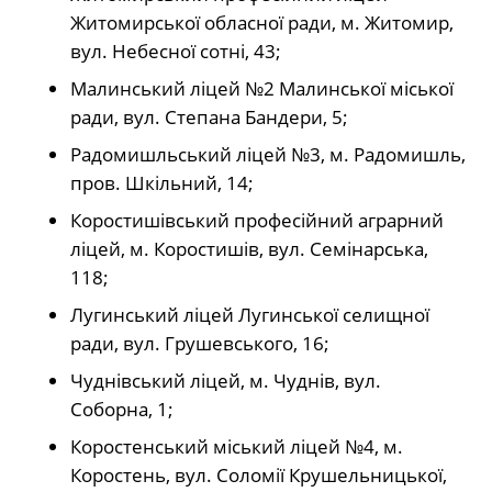
Житомирської обласної ради, м. Житомир,
вул. Небесної сотні, 43;
Малинський ліцей №2 Малинської міської
ради, вул. Степана Бандери, 5;
Радомишльський ліцей №3, м. Радомишль,
пров. Шкільний, 14;
Коростишівський професійний аграрний
ліцей, м. Коростишів, вул. Семінарська,
118;
Лугинський ліцей Лугинської селищної
ради, вул. Грушевського, 16;
Чуднівський ліцей, м. Чуднів, вул.
Соборна, 1;
Коростенський міський ліцей №4, м.
Коростень, вул. Соломії Крушельницької,