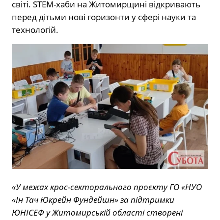
світі. STEM-хаби на Житомирщині відкривають
перед дітьми нові горизонти у сфері науки та
технологій.
«У межах крос-секторального проєкту ГО «НУО
«Ін Тач Юкрейн Фундейшн» за підтримки
ЮНІСЕФ у Житомирській області створені