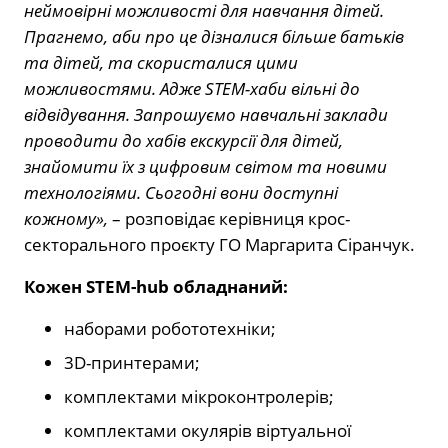
неймовірні можливості для навчання дітей.
Прагнемо, аби про це дізналися більше батьків
та дітей, та скористалися цими
можливостями. Адже STEM-хаби вільні до
відвідування. Запрошуємо навчальні заклади
проводити до хабів екскурсії для дітей,
знайомити їх з цифровим світом та новими
технологіями. Сьогодні вони доступні
кожному»,
– розповідає керівниця крос-
секторального проєкту ГО Маргарита Сіранчук.
Кожен STEM-hub обладнаний:
наборами робототехніки;
3D-принтерами;
комплектами мікроконтролерів;
комплектами окулярів віртуальної