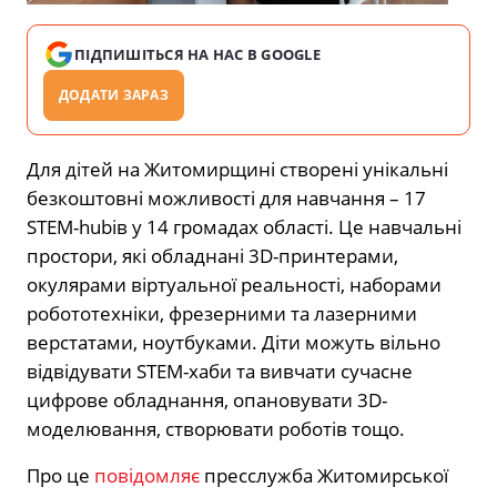
ПІДПИШІТЬСЯ НА НАС В GOOGLE
ДОДАТИ ЗАРАЗ
Для дітей на Житомирщині створені унікальні
безкоштовні можливості для навчання – 17
STEM-hubів у 14 громадах області. Це навчальні
простори, які обладнані 3D-принтерами,
окулярами віртуальної реальності, наборами
робототехніки, фрезерними та лазерними
верстатами, ноутбуками. Діти можуть вільно
відвідувати STEM-хаби та вивчати сучасне
цифрове обладнання, опановувати 3D-
моделювання, створювати роботів тощо.
Про це
повідомляє
пресслужба Житомирської