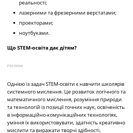
реальності;
лазерними та фрезерними верстатами;
проекторами;
ноутбуками.
Що STEM-освіта дає дітям?
РЕКЛАМА
Однією із задач STEM-освіти є навчити школярів
системного мислення. Це розвиток логічного та
математичного мислення, розуміння природи
та технологій із позиції точних наук, освіченість
в інформаційно-комунікаційних технологіях,
уміння їх використовувати, здатність креативно
мислити та виражати творчі здібності.