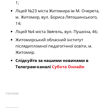
1;
Ліцей №23 міста Житомира ім М. Очерета,
м. Житомир, вул. Бориса Лятошинського,
14;
Ліцей №4 міста Звягель, вул. Пушкіна, 46;
Житомирський обласний інститут
післядипломної педагогічної освіти, м.
Житомир.
Слідкуйте за нашими новинами в
Телеграм-каналі
Субота Онлайн
РЕКЛАМА