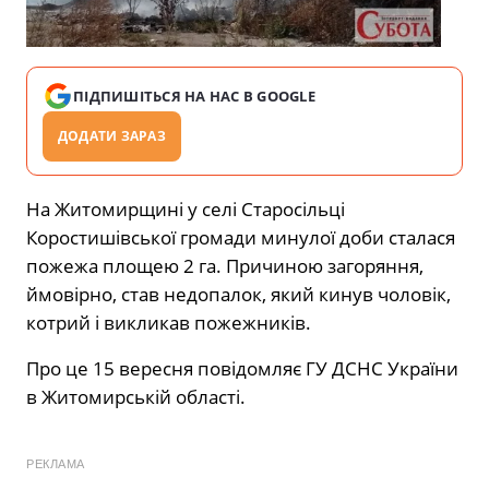
ПІДПИШІТЬСЯ НА НАС В GOOGLE
ДОДАТИ ЗАРАЗ
На Житомирщині у селі Старосільці
Коростишівської громади минулої доби сталася
пожежа площею 2 га. Причиною загоряння,
ймовірно, став недопалок, який кинув чоловік,
котрий і викликав пожежників.
Про це 15 вересня повідомляє ГУ ДСНС України
в Житомирській області.
РЕКЛАМА