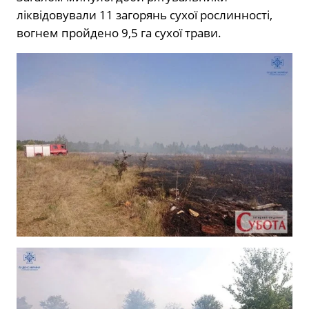
ліквідовували 11 загорянь сухої рослинності,
вогнем пройдено 9,5 га сухої трави.