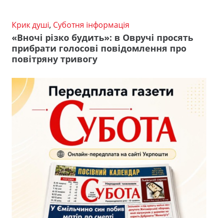
Крик душі
,
Суботня інформація
«Вночі різко будить»: в Овручі просять
прибрати голосові повідомлення про
повітряну тривогу