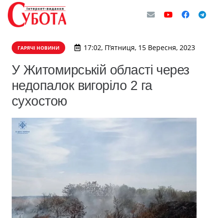
17:02, П’ятниця, 15 Вересня, 2023
ГАРЯЧІ НОВИНИ
У Житомирській області через
недопалок вигоріло 2 га
сухостою