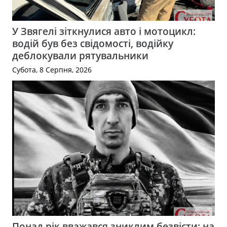
У Звягелі зіткнулися авто і мотоцикл:
водій був без свідомості, водійку
деблокували рятувальники
Субота, 8 Серпня, 2026
Понад рік вважався зниклим безвісти: на