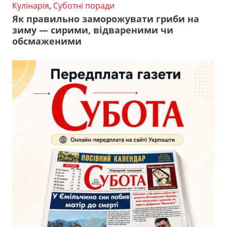
Кулінарія
,
Суботні поради
Як правильно заморожувати гриби на
зиму — сирими, відвареними чи
обсмаженими