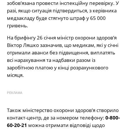
зобов’язана провести інспекційну перевірку. У
разі, якщо ситуація підтвердиться, з керівника
медзакладу буде стягнуто штраф у 65 000
гривень.
На брифінгу 26 січня міністр охорони здоров’я
Віктор Ляшко зазначив, що медикам, які у січні
отримали аванси без підвищення, виплатять
всі нарахування та надбавки разом із
заробітною платою у кінці розрахункового
місяця.
РЕКЛАМА
Також міністерство охорони здоров’я створило
контакт-центр, де за номером телефону:
0-800-
60-20-21
можна отримати відповіді щодо